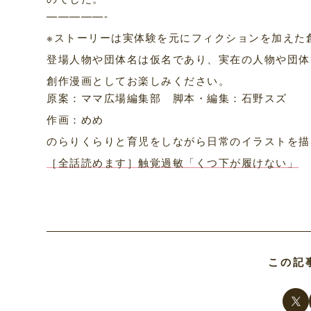
—————-
※ストーリーは実体験を元にフィクションを加えた
登場人物や団体名は仮名であり、実在の人物や団体
創作漫画としてお楽しみください。
原案：ママ広場編集部 脚本・編集：石野スズ
作画：めめ
のらりくらりと育児をしながら日常のイラストを描
［全話読めます］触覚過敏「くつ下が履けない」
この記