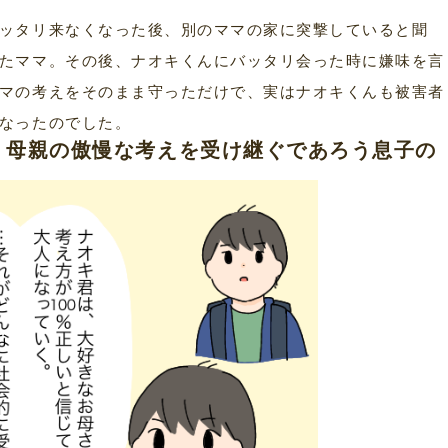
ッタリ来なくなった後、別のママの家に突撃していると聞
たママ。その後、ナオキくんにバッタリ会った時に嫌味を言
マの考えをそのまま守っただけで、実はナオキくんも被害者
なったのでした。
］母親の傲慢な考えを受け継ぐであろう息子の