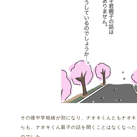
その後中学校緒が別になり、ナオキくんともナオキ
らも、ナオキくん親子の話を聞くことはなくなった
のでした。