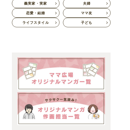
義実家・実家
夫婦
恋愛・結婚
ママ友
ライフスタイル
子ども