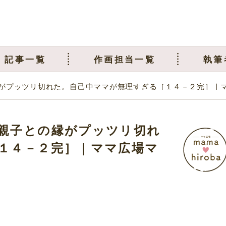
記事一覧
作画担当一覧
執筆
がプッツリ切れた。自己中ママが無理すぎる［１４－２完］｜
親子との縁がプッツリ切れ
１４－２完］｜ママ広場マ