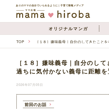
ありのママの自分でいられるように｜子育て情報メディア
オリジナルマンガ
TOP
［１８］嫌味義母｜自分のしてきたことを
［１８］嫌味義母｜自分のして
過ちに気付かない義母に距離を
2026年07月05日
前回のお話