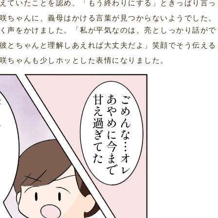
えていたことを認め、「もう終わりにする」ときっぱり言っ
咲ちゃんに、義母はかける言葉が見つからないようでした。
く声をかけました。「私が平気なのは、亮としっかり話がで
彼とちゃんと理解しあえれば大丈夫だよ」笑顔でそう伝える
咲ちゃんも少しホッとした表情になりました。