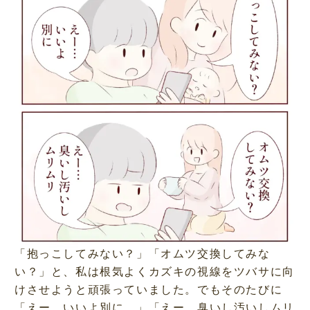
「抱っこしてみない？」「オムツ交換してみな
い？」と、私は根気よくカズキの視線をツバサに向
けさせようと頑張っていました。でもそのたびに
「えー、いいよ別に。」「えー、臭いし汚いしムリ