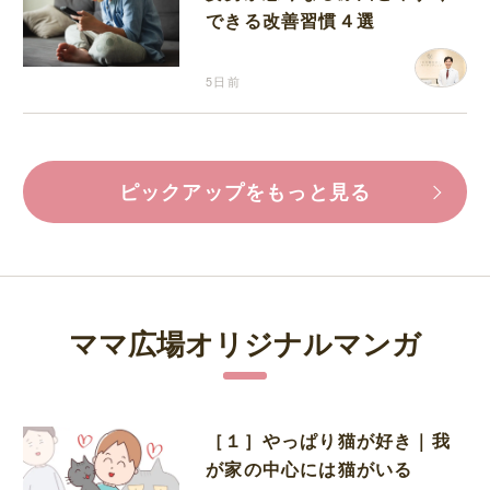
できる改善習慣４選
5日前
ピックアップをもっと見る
ママ広場オリジナルマンガ
［１］やっぱり猫が好き｜我
が家の中心には猫がいる