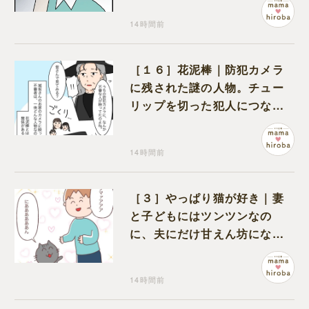
14時間前
［１６］花泥棒｜防犯カメラ
に残された謎の人物。チュー
リップを切った犯人につなが
る証拠になるのか期待する
14時間前
［３］やっぱり猫が好き｜妻
と子どもにはツンツンなの
に、夫にだけ甘えん坊になる
猫のギャップに癒される
14時間前