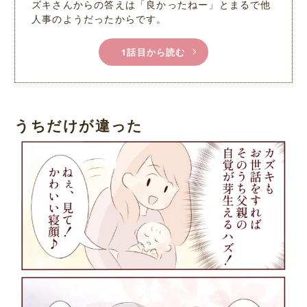
ズキさんからの答えは「良かったねー」とまるで他
人事のようだったからです。
1話目から読む
うちだけが違った