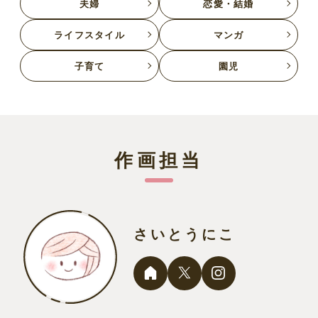
夫婦
恋愛・結婚
ライフスタイル
マンガ
子育て
園児
作画担当
さいとうにこ