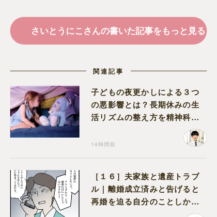
さいとうにこさんの書いた記事をもっと見る
関連記事
子どもの夜更かしによる３つ
の悪影響とは？長期休みの生
活リズムの整え方を精神科医
が解説
14時間前
［１６］夫家族と遺産トラブ
ル｜離婚成立済みと告げると
再婚を迫る自分のことしか考
えない元夫