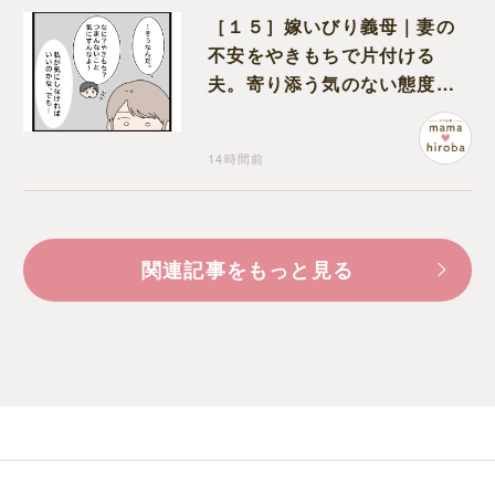
［１５］嫁いびり義母｜妻の
不安をやきもちで片付ける
夫。寄り添う気のない態度に
モヤモヤが募る
14時間前
関連記事をもっと見る