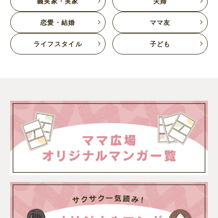
義実家・実家
夫婦
恋愛・結婚
ママ友
ライフスタイル
子ども