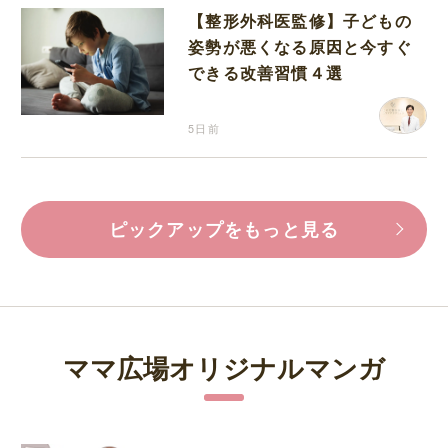
【整形外科医監修】子どもの
姿勢が悪くなる原因と今すぐ
できる改善習慣４選
5日前
ピックアップをもっと見る
ママ広場オリジナルマンガ