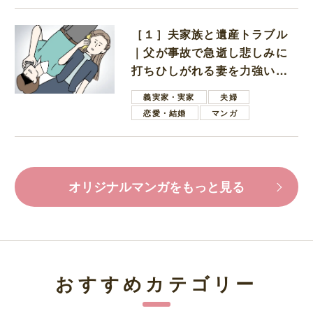
［１］夫家族と遺産トラブル
｜父が事故で急逝し悲しみに
打ちひしがれる妻を力強い言
葉で励ます夫
義実家・実家
夫婦
恋愛・結婚
マンガ
オリジナルマンガをもっと見る
おすすめカテゴリー