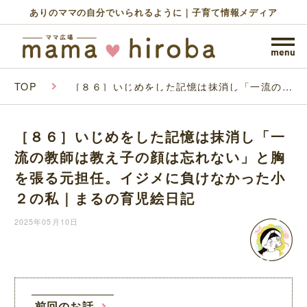
ありのママの自分でいられるように｜子育て情報メディア
TOP
［８６］いじめをした記憶は抹消し「一流の教
師は教え子の顔は忘れない」と胸を張る元担
任。イジメに負けなかった小２の私｜まるの育
児絵日記
［８６］いじめをした記憶は抹消し「一
流の教師は教え子の顔は忘れない」と胸
を張る元担任。イジメに負けなかった小
２の私｜まるの育児絵日記
2025年05月10日
前回のお話