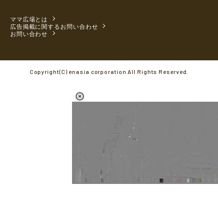
ママ広場とは
広告掲載に関するお問い合わせ
お問い合わせ
Copyright(C) enasia corporation All Rights Reserved.
L
o
/
M
a
u
d
t
e
e