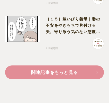
21時間前
［１５］嫁いびり義母｜妻の
不安をやきもちで片付ける
夫。寄り添う気のない態度に
モヤモヤが募る
21時間前
関連記事をもっと見る