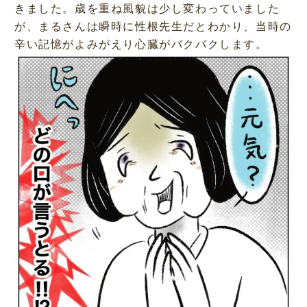
きました。歳を重ね風貌は少し変わっていました
が、まるさんは瞬時に性根先生だとわかり、当時の
辛い記憶がよみがえり心臓がバクバクします。