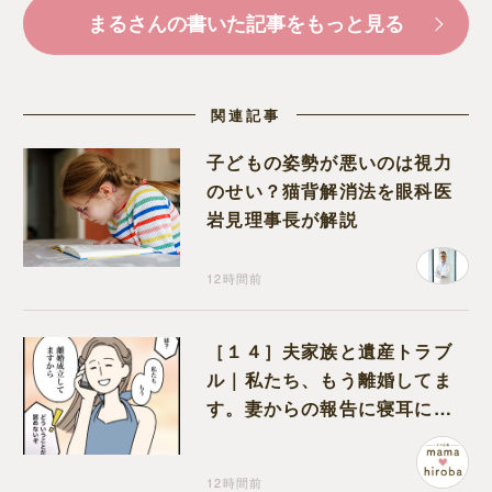
まるさんの書いた記事をもっと見る
関連記事
子どもの姿勢が悪いのは視力
のせい？猫背解消法を眼科医
岩見理事長が解説
12時間前
［１４］夫家族と遺産トラブ
ル｜私たち、もう離婚してま
す。妻からの報告に寝耳に水
の夫は大慌て
12時間前