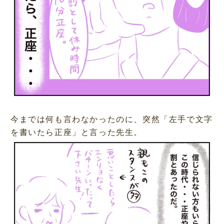
今までは何も言わなかったのに、突然「左手で文字
を書いたら正座」と言った先生。