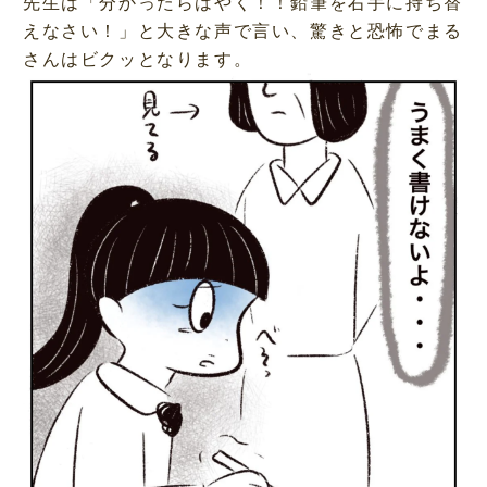
先生は「分かったらはやく！！鉛筆を右手に持ち替
えなさい！」と大きな声で言い、驚きと恐怖でまる
さんはビクッとなります。