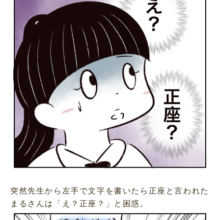
突然先生から左手で文字を書いたら正座と言われた
まるさんは「え？正座？」と困惑。