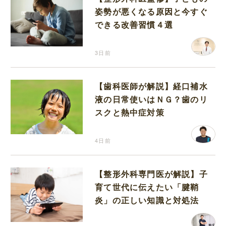
姿勢が悪くなる原因と今すぐ
できる改善習慣４選
3日前
【歯科医師が解説】経口補水
液の日常使いはＮＧ？歯のリ
スクと熱中症対策
4日前
【整形外科専門医が解説】子
育て世代に伝えたい「腱鞘
炎」の正しい知識と対処法