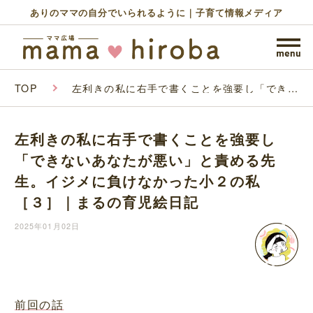
ありのママの自分でいられるように｜子育て情報メディア
TOP
左利きの私に右手で書くことを強要し「できな
いあなたが悪い」と責める先生。イジメに負け
なかった小２の私［３］｜まるの育児絵日記
左利きの私に右手で書くことを強要し
「できないあなたが悪い」と責める先
生。イジメに負けなかった小２の私
［３］｜まるの育児絵日記
2025年01月02日
前回の話