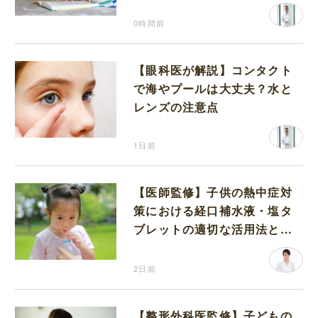
0時間前
【眼科医が解説】コンタクト
で海やプールは大丈夫？水と
レンズの注意点
1日前
【医師監修】子供の熱中症対
策における経口補水液・塩タ
ブレットの適切な活用法と水
分補給の注意点
2日前
【整形外科医監修】子どもの