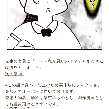
先生の言葉に「・・・私が悪いの！？」とまるさん
は愕然としました。
次の話 ≫
——————————-
※この話は身バレ防止のため実体験にフィクション
を加えてオーバーに描いております。
登場人物名、場所は架空のものとし、創作漫画とし
てお読み頂けると幸いです。
［作者］まる