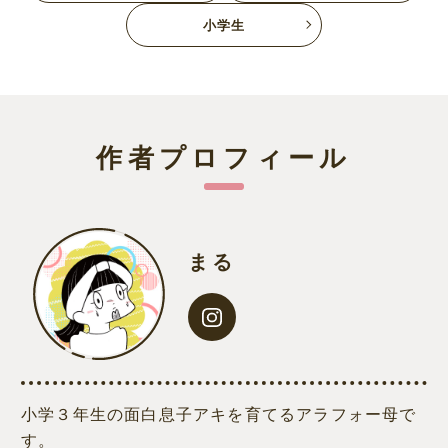
小学生
作者プロフィール
まる
小学３年生の面白息子アキを育てるアラフォー母で
す。