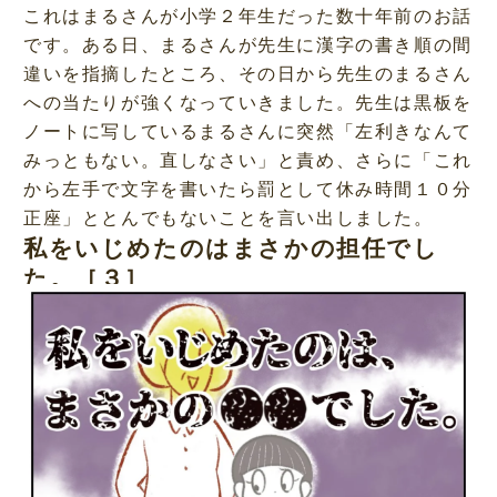
これはまるさんが小学２年生だった数十年前のお話
です。ある日、まるさんが先生に漢字の書き順の間
違いを指摘したところ、その日から先生のまるさん
への当たりが強くなっていきました。先生は黒板を
ノートに写しているまるさんに突然「左利きなんて
みっともない。直しなさい」と責め、さらに「これ
から左手で文字を書いたら罰として休み時間１０分
正座」ととんでもないことを言い出しました。
私をいじめたのはまさかの担任でし
た。［３］