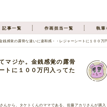
記事一覧
作画担当一覧
執筆
金銭感覚の露骨な違いに違和感・・レジャーシートに１００万
てマジか。金銭感覚の露骨
ートに１００万円入ってた
さんから、タケトくんのママである、佐藤アカリさんが購入