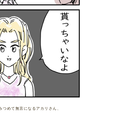
とみつめて無言になるアカリさん、