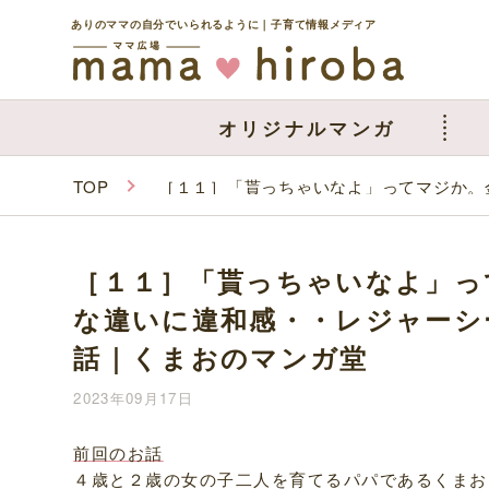
ありのママの自分でいられるように｜子育て情報メディア
オリジナルマンガ
TOP
［１１］「貰っちゃいなよ」ってマジか。
［１１］「貰っちゃいなよ」っ
な違いに違和感・・レジャーシ
話｜くまおのマンガ堂
2023年09月17日
前回のお話
４歳と２歳の女の子二人を育てるパパであるくまお