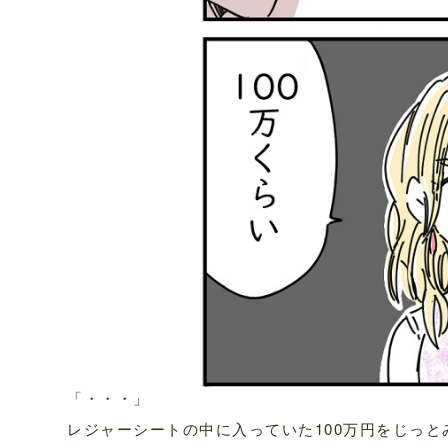
「・・・」
レジャーシートの中に入っていた100万円をじっ