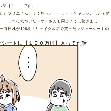
うお話［１１］です。
いたフミエさん、よく見ると・・えっ！？ギョッとした表情
・・それに気づいたトオルさんも同じように驚きまし
一万円札が100枚！リサイクル店で買ったレジャーシートの
ーシートに【１００万円】入ってた話