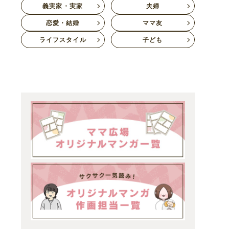
義実家・実家
夫婦
恋愛・結婚
ママ友
ライフスタイル
子ども