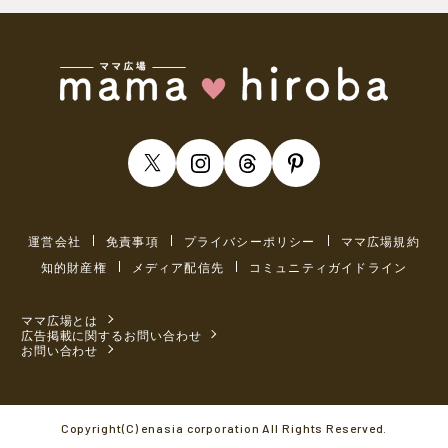
運営会社
免責事項
プライバシーポリシー
ママ広場規約
知的財産権
メディア配信先
コミュニティガイドライン
ママ広場とは
広告掲載に関するお問い合わせ
お問い合わせ
Copyright(C) enasia corporation All Rights Reserved.