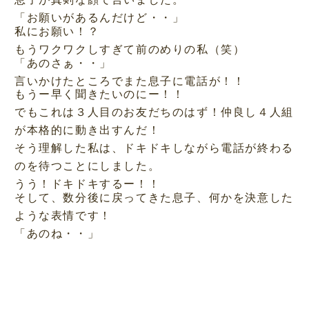
「お願いがあるんだけど・・」
私にお願い！？
もうワクワクしすぎて前のめりの私（笑）
「あのさぁ・・」
言いかけたところでまた息子に電話が！！
もうー早く聞きたいのにー！！
でもこれは３人目のお友だちのはず！仲良し４人組
が本格的に動き出すんだ！
そう理解した私は、ドキドキしながら電話が終わる
のを待つことにしました。
うう！ドキドキするー！！
そして、数分後に戻ってきた息子、何かを決意した
ような表情です！
「あのね・・」