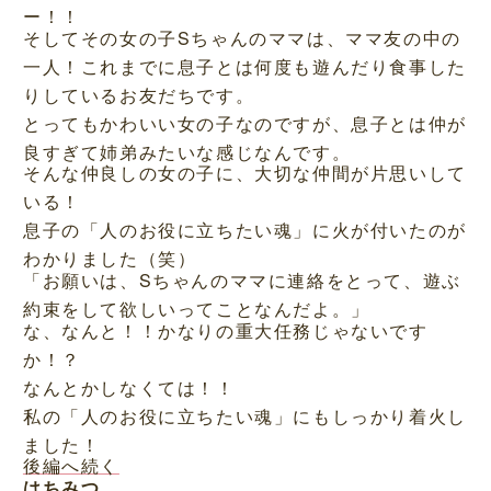
ー！！
そしてその女の子Sちゃんのママは、ママ友の中の
一人！これまでに息子とは何度も遊んだり食事した
りしているお友だちです。
とってもかわいい女の子なのですが、息子とは仲が
良すぎて姉弟みたいな感じなんです。
そんな仲良しの女の子に、大切な仲間が片思いして
いる！
息子の「人のお役に立ちたい魂」に火が付いたのが
わかりました（笑）
「お願いは、Sちゃんのママに連絡をとって、遊ぶ
約束をして欲しいってことなんだよ。」
な、なんと！！かなりの重大任務じゃないです
か！？
なんとかしなくては！！
私の「人のお役に立ちたい魂」にもしっかり着火し
ました！
後編へ続く
はちみつ