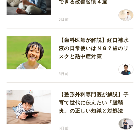
できる改善習慣４選
3日前
【歯科医師が解説】経口補水
液の日常使いはＮＧ？歯のリ
スクと熱中症対策
5日前
【整形外科専門医が解説】子
育て世代に伝えたい「腱鞘
炎」の正しい知識と対処法
6日前