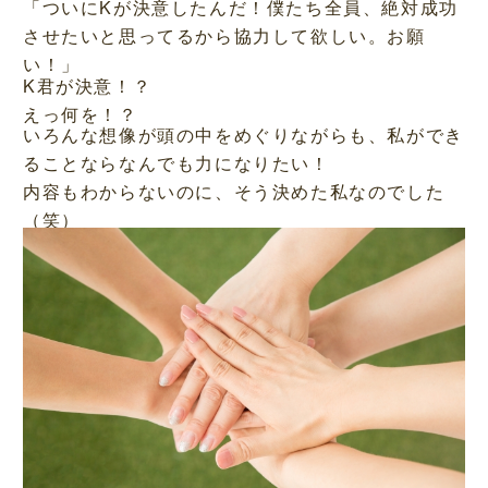
「ついにKが決意したんだ！僕たち全員、絶対成功
させたいと思ってるから協力して欲しい。お願
い！」
K君が決意！？
えっ何を！？
いろんな想像が頭の中をめぐりながらも、私ができ
ることならなんでも力になりたい！
内容もわからないのに、そう決めた私なのでした
（笑）