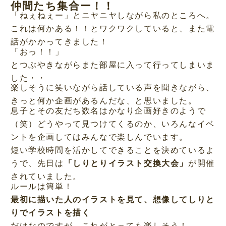
仲間たち集合ー！！
「ねぇねぇー」とニヤニヤしながら私のところへ。
これは何かある！！とワクワクしていると、また電
話がかかってきました！
「おっ！！」
とつぶやきながらまた部屋に入って行ってしまいま
した・・
楽しそうに笑いながら話している声を聞きながら、
きっと何か企画があるんだな、と思いました。
息子とその友だち数名はかなり企画好きのようで
（笑）どうやって見つけてくるのか、いろんなイベ
ントを企画してはみんなで楽しんでいます。
短い学校時間を活かしてできることを決めているよ
うで、先日は
「しりとりイラスト交換大会」
が開催
されていました。
ルールは簡単！
最初に描いた人のイラストを見て、想像してしりと
りでイラストを描く
だけなのですが、これがとっても楽しそう！