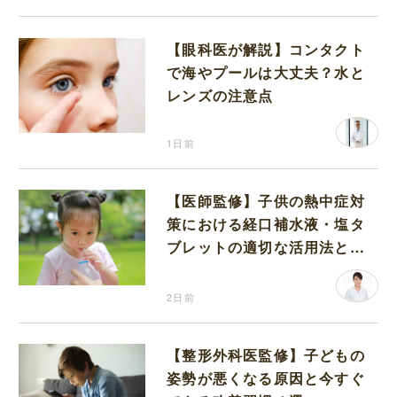
【眼科医が解説】コンタクト
で海やプールは大丈夫？水と
レンズの注意点
1日前
【医師監修】子供の熱中症対
策における経口補水液・塩タ
ブレットの適切な活用法と水
分補給の注意点
2日前
【整形外科医監修】子どもの
姿勢が悪くなる原因と今すぐ