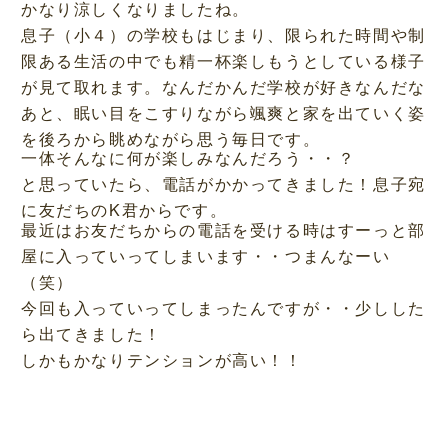
かなり涼しくなりましたね。
息子（小４）の学校もはじまり、限られた時間や制
限ある生活の中でも精一杯楽しもうとしている様子
が見て取れます。なんだかんだ学校が好きなんだな
あと、眠い目をこすりながら颯爽と家を出ていく姿
を後ろから眺めながら思う毎日です。
一体そんなに何が楽しみなんだろう・・？
と思っていたら、電話がかかってきました！息子宛
に友だちのK君からです。
最近はお友だちからの電話を受ける時はすーっと部
屋に入っていってしまいます・・つまんなーい
（笑）
今回も入っていってしまったんですが・・少しした
ら出てきました！
しかもかなりテンションが高い！！