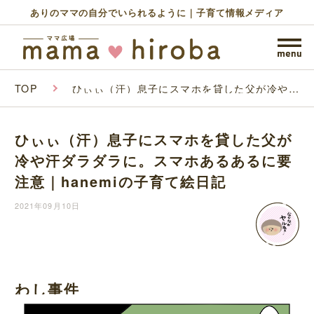
ありのママの自分でいられるように｜子育て情報メディア
TOP
ひぃぃ（汗）息子にスマホを貸した父が冷や汗
ダラダラに。スマホあるあるに要注意｜
hanemiの子育て絵日記
ひぃぃ（汗）息子にスマホを貸した父が
冷や汗ダラダラに。スマホあるあるに要
注意｜hanemiの子育て絵日記
2021年09月10日
わし事件