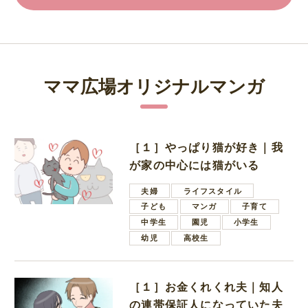
ママ広場オリジナルマンガ
［１］やっぱり猫が好き｜我
が家の中心には猫がいる
夫婦
ライフスタイル
子ども
マンガ
子育て
中学生
園児
小学生
幼児
高校生
［１］お金くれくれ夫｜知人
の連帯保証人になっていた夫