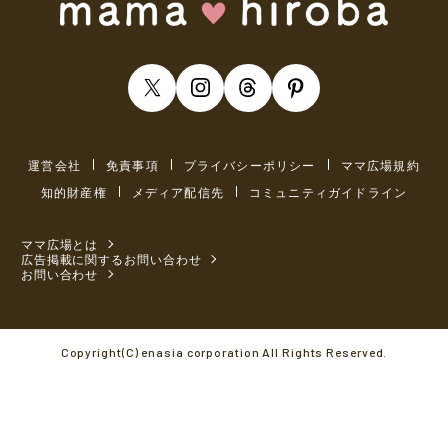
運営会社
免責事項
プライバシーポリシー
ママ広場規約
知的財産権
メディア配信先
コミュニティガイドライン
ママ広場とは
広告掲載に関するお問い合わせ
お問い合わせ
Copyright(C) enasia corporation All Rights Reserved.