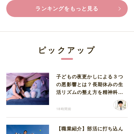
ランキングをもっと見る
ピックアップ
子どもの夜更かしによる３つ
の悪影響とは？長期休みの生
活リズムの整え方を精神科医
が解説
18時間前
【職業紹介】部活に打ち込ん