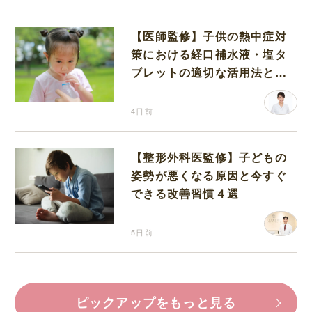
【医師監修】子供の熱中症対
策における経口補水液・塩タ
ブレットの適切な活用法と水
分補給の注意点
4日前
【整形外科医監修】子どもの
姿勢が悪くなる原因と今すぐ
できる改善習慣４選
5日前
ピックアップをもっと見る