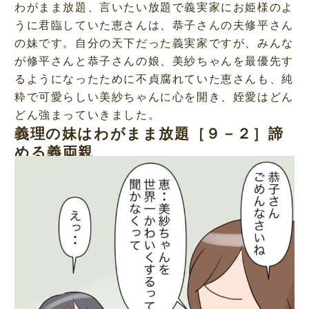
わがまま放題、言いたい放題で義実家にお姫様のよ
うに君臨していた恵さんは、恭子さんの夫修平さん
の妹です。自分の天下だった義実家ですが、みんな
が修平さんと恭子さんの娘、美紗ちゃんを最優先す
るようになったために不貞腐れていた恵さんも、純
粋で可愛らしい美紗ちゃんに心を開き、姪愛はどん
どん強まっていきました。
義理の妹はわがまま放題［９－２］諦
める義両親