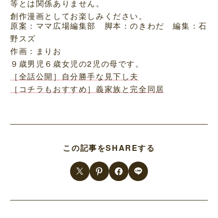
等とは関係ありません。
創作漫画としてお楽しみください。
原案：ママ広場編集部 脚本：のきわだ 編集：石
野スズ
作画：まりお
９歳男児６歳女児の2児の母です。
［全話公開］自分勝手な見下し夫
［コチラもおすすめ］義家族と完全同居
この記事をSHAREする