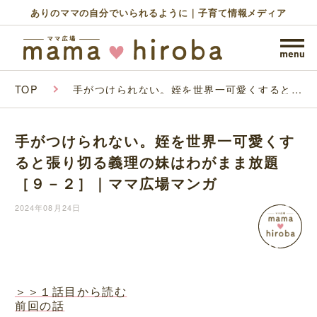
ありのママの自分でいられるように｜子育て情報メディア
TOP
手がつけられない。姪を世界一可愛くすると張
り切る義理の妹はわがまま放題［９－２］｜マ
マ広場マンガ
手がつけられない。姪を世界一可愛くす
ると張り切る義理の妹はわがまま放題
［９－２］｜ママ広場マンガ
2024年08月24日
＞＞１話目から読む
前回の話