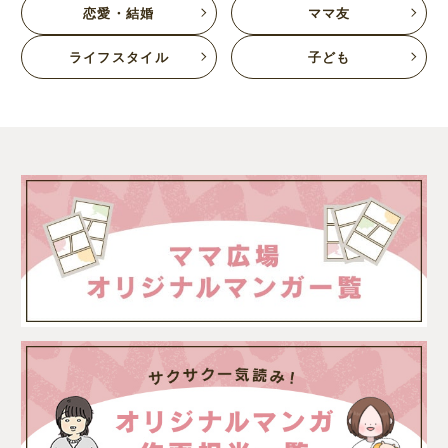
恋愛・結婚
ママ友
ライフスタイル
子ども