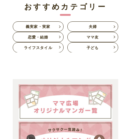
おすすめカテゴリー
義実家・実家
夫婦
恋愛・結婚
ママ友
ライフスタイル
子ども