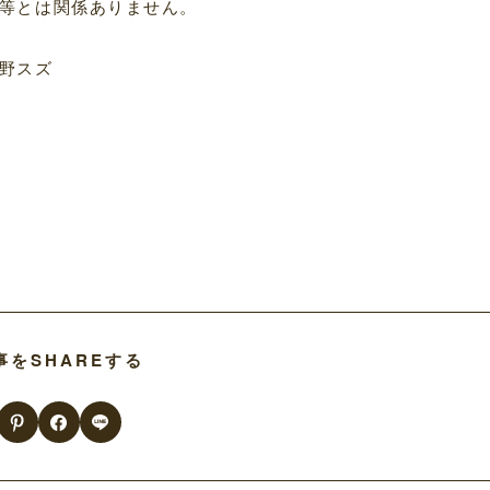
等とは関係ありません。
野スズ
事をSHAREする