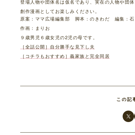
登場人物や団体名は仮名であり、実在の人物や団体
創作漫画としてお楽しみください。
原案：ママ広場編集部 脚本：のきわだ 編集：石
作画：まりお
９歳男児６歳女児の2児の母です。
［全話公開］自分勝手な見下し夫
［コチラもおすすめ］義家族と完全同居
この記