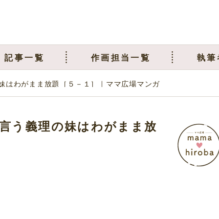
記事一覧
作画担当一覧
執筆
妹はわがまま放題［５－１］｜ママ広場マンガ
言う義理の妹はわがまま放