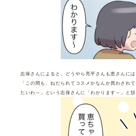
志保さんによると、どうやら亮平さんも恵さんには
「この間も、ねだられてコスメかなんか買わされて
たいわ～」という志保さんに「わかります～」と頷