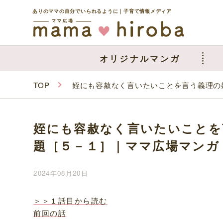
ありのママの自分でいられるように｜子育て情報メディア
オリジナルマンガ
TOP
姪にも容赦なく言いたいことを言う義理の
姪にも容赦なく言いたいことを
題［５－１］｜ママ広場マンガ
2024年08月20日
＞＞１話目から読む
前回の話