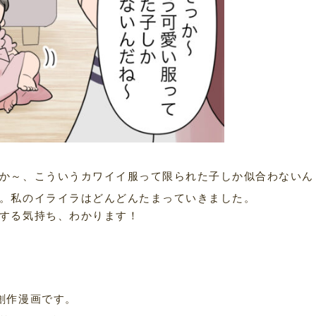
か～、こういうカワイイ服って限られた子しか似合わないん
。私のイライラはどんどんたまっていきました。
する気持ち、わかります！
。
創作漫画です。