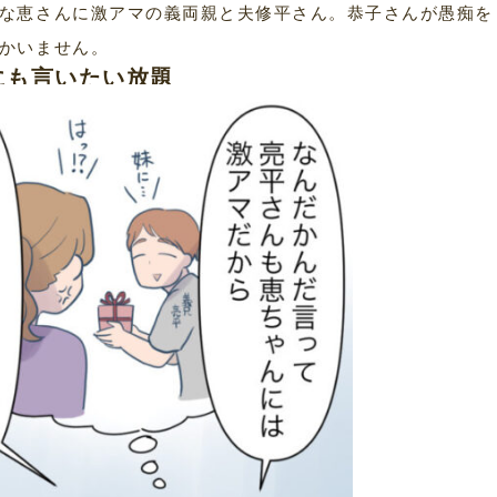
な恵さんに激アマの義両親と夫修平さん。恭子さんが愚痴を
かいません。
にも言いたい放題