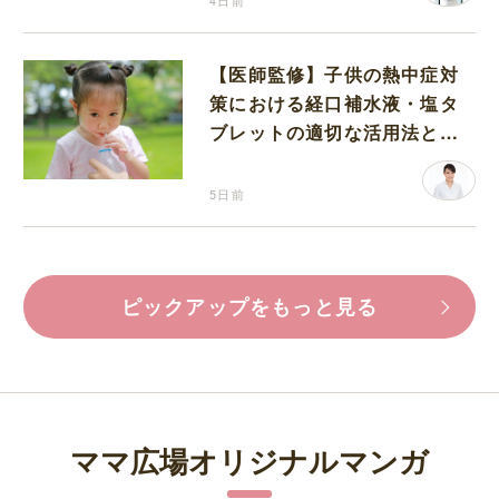
4日前
【医師監修】子供の熱中症対
策における経口補水液・塩タ
ブレットの適切な活用法と水
分補給の注意点
5日前
ピックアップをもっと見る
ママ広場オリジナルマンガ