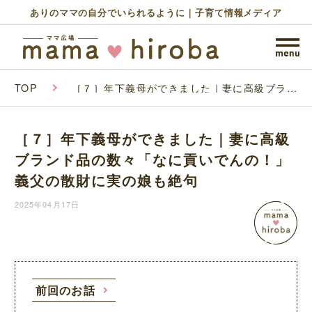
ありのママの自分でいられるように｜子育て情報メディア
TOP
［７］年下義母ができました｜妻に高級ブラン
ド品の数々「なに貢いでんの！」義父の散財に
実の娘も絶句
［７］年下義母ができました｜妻に高級
ブランド品の数々「なに貢いでんの！」
義父の散財に実の娘も絶句
2025年04月17日
前回のお話