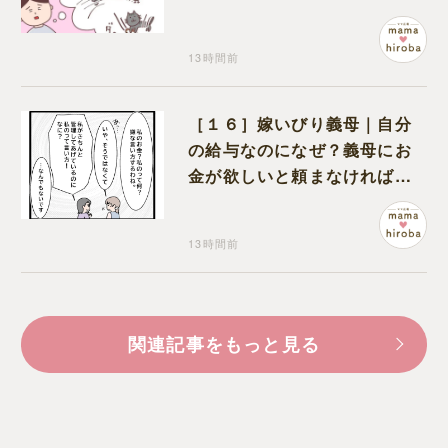
も物怖じしない鋼のハート
13時間前
［１６］嫁いびり義母｜自分
の給与なのになぜ？義母にお
金が欲しいと頼まなければな
らない状況に疑問を抱く
13時間前
関連記事をもっと見る