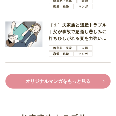
義実家・実家
夫婦
恋愛・結婚
マンガ
［１］夫家族と遺産トラブル
｜父が事故で急逝し悲しみに
打ちひしがれる妻を力強い言
葉で励ます夫
義実家・実家
夫婦
恋愛・結婚
マンガ
オリジナルマンガをもっと見る