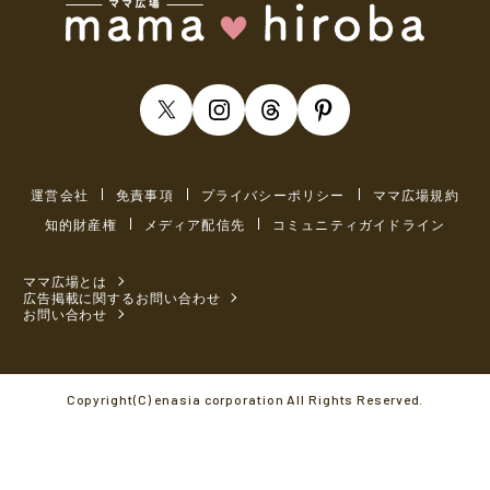
運営会社
免責事項
プライバシーポリシー
ママ広場規約
知的財産権
メディア配信先
コミュニティガイドライン
ママ広場とは
広告掲載に関するお問い合わせ
お問い合わせ
Copyright(C) enasia corporation All Rights Reserved.