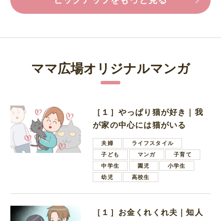
ママ広場オリジナルマンガ
［１］やっぱり猫が好き｜我
が家の中心には猫がいる
夫婦
ライフスタイル
子ども
マンガ
子育て
中学生
園児
小学生
幼児
高校生
［１］お金くれくれ夫｜知人