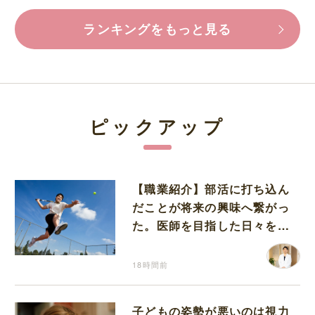
ランキングをもっと見る
ピックアップ
【職業紹介】部活に打ち込ん
だことが将来の興味へ繋がっ
た。医師を目指した日々を振
り返って思うこと
18時間前
子どもの姿勢が悪いのは視力