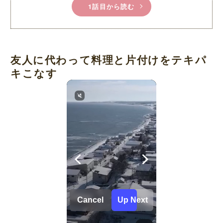
1話目から読む
友人に代わって料理と片付けをテキパ
キこなす
Cancel
Up Next
Her Standards Are Already High