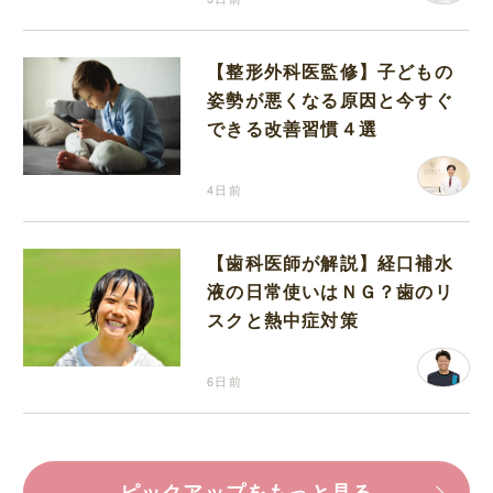
【整形外科医監修】子どもの
姿勢が悪くなる原因と今すぐ
できる改善習慣４選
4日前
【歯科医師が解説】経口補水
液の日常使いはＮＧ？歯のリ
スクと熱中症対策
6日前
ピックアップをもっと見る