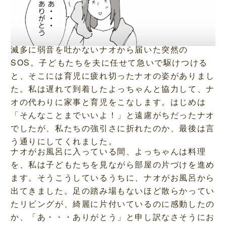
滅多に弱音を吐かないナオから届いた突然の
SOS。子どもたちを夫に任せて急いで駆けつける
と、そこには育児に疲れ切ったナオの姿がありまし
た。私は遅れて到着したよっちゃんと協力して、ナ
オの代わりに家事と育児をこなします。はじめは
「そんなことまでいいよ！」と遠慮がちだったナオ
でしたが、私たちの強引さに折れたのか、最後は言
う通りにしてくれました。
ナオがお風呂に入っている間、よっちゃんは料理
を、私は子どもたちを見ながら部屋の片づけを進め
ます。そうこうしているうちに、ナオがお風呂から
出てきました。足の踏み場もないほど散らかってい
たリビングが、綺麗に片付いているのに感動したの
か、「あ・・・ありがとう」と申し訳なさそうにお