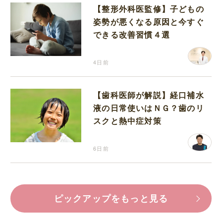
【整形外科医監修】子どもの
姿勢が悪くなる原因と今すぐ
できる改善習慣４選
4日前
【歯科医師が解説】経口補水
液の日常使いはＮＧ？歯のリ
スクと熱中症対策
6日前
ピックアップをもっと見る