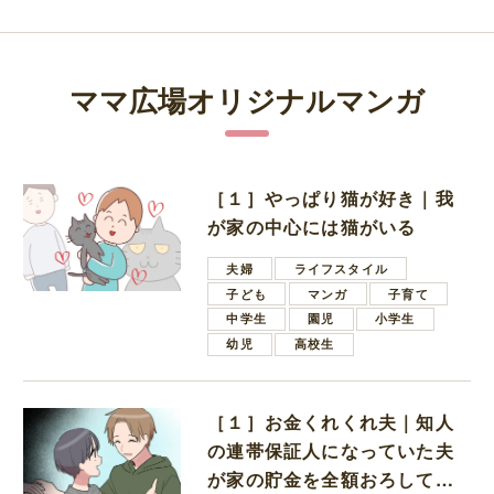
ママ広場オリジナルマンガ
［１］やっぱり猫が好き｜我
が家の中心には猫がいる
夫婦
ライフスタイル
子ども
マンガ
子育て
中学生
園児
小学生
幼児
高校生
［１］お金くれくれ夫｜知人
の連帯保証人になっていた夫
が家の貯金を全額おろしてほ