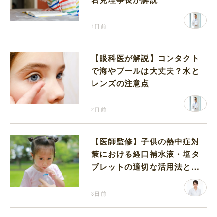
1日前
【眼科医が解説】コンタクト
で海やプールは大丈夫？水と
レンズの注意点
2日前
【医師監修】子供の熱中症対
策における経口補水液・塩タ
ブレットの適切な活用法と水
分補給の注意点
3日前