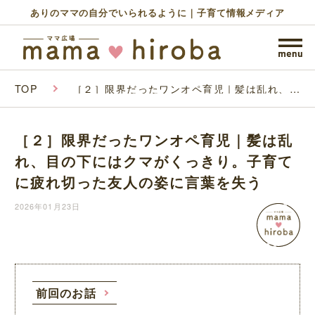
ありのママの自分でいられるように｜子育て情報メディア
TOP
［２］限界だったワンオペ育児｜髪は乱れ、目
の下にはクマがくっきり。子育てに疲れ切った
友人の姿に言葉を失う
［２］限界だったワンオペ育児｜髪は乱
れ、目の下にはクマがくっきり。子育て
に疲れ切った友人の姿に言葉を失う
2026年01月23日
前回のお話