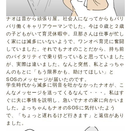
ナオは昔から頑張り屋。社会人になってからもバリ
バリ働くキャリアウーマンでした。今は０歳と２歳
の子どもがいて育児休暇中。旦那さんは仕事が忙し
く家には滅多にいないようで、ワンオペ育児に奮闘
していました。それでもナオのことだから、持ち前
のバイタリティで乗り切っていると思っていました
が、実際は違いました。なんと突然、私とよっちゃ
んのもとに「もう限界かも、助けてほしい」と
SOSのメッセージが届いたのです。
学生時代から滅多に弱音を吐かなかったナオが、こ
んなメッセージを送ってくるなんて・・・。私はす
ぐに夫に事情を説明し、急いでナオの家に向かいま
した。よっちゃんもナオのSOSに気付いたよう
で、「ちょっと遅れるけど行きます」と返信があり
ました。