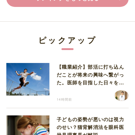
ピックアップ
【職業紹介】部活に打ち込ん
だことが将来の興味へ繋がっ
た。医師を目指した日々を振
り返って思うこと
14時間前
子どもの姿勢が悪いのは視力
のせい？猫背解消法を眼科医
岩見理事長が解説