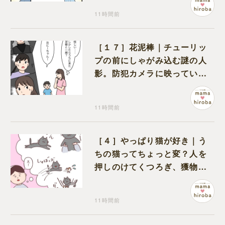
11時間前
［１７］花泥棒｜チューリッ
プの前にしゃがみ込む謎の人
影。防犯カメラに映っていた
のは娘の友達だった
11時間前
［４］やっぱり猫が好き｜う
ちの猫ってちょっと変？人を
押しのけてくつろぎ、獲物に
も物怖じしない鋼のハート
11時間前