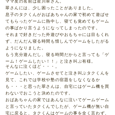
ママ友の名前は星川翠さん。
翠さんには、少し困ったことがありました。
息子のタクくんがおばあちゃんの家で初めて遊ばせ
てもらったゲームに熱中し、寝ても覚めてもゲーム
の事ばかり言うようになってしまったのです。
それまで好きだった外遊びやおもちゃには目もくれ
ず、だんだん寝る時間も惜しんでゲームをしたがる
ようになりました。
もう充分遊んだし、寝る時間だからと言っても「ゲ
ーム！ゲームしたい！！」と泣き叫ぶ有様。
そんなに泣くほど・・・。
ゲームしたい、ゲームさせてと泣き叫ぶタクくんを
見て、これでは学校や塾の宿題をしなくなるか
も・・・と思った翠さんは、自宅にはゲーム機を買
わないでおこうと決めたのです。
おばあちゃんの家ではあんなに泣いてゲームゲーム
と言っていたタクくんでしたが、ゲーム機が無い自
宅に戻ると、タクくんはゲームの事を全く言わず、