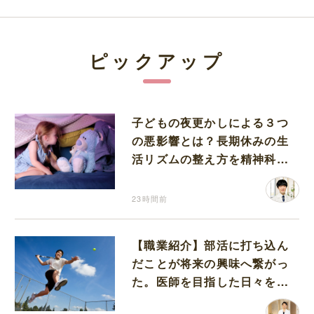
ピックアップ
子どもの夜更かしによる３つ
の悪影響とは？長期休みの生
活リズムの整え方を精神科医
が解説
23時間前
【職業紹介】部活に打ち込ん
だことが将来の興味へ繋がっ
た。医師を目指した日々を振
り返って思うこと