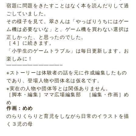
宿題に問題をきたすことはなく本を読んだりして過
ごしていました。
その様子を見て、翠さんは「やっぱりうちにはゲー
ム機は必要ないな」と、ゲーム機を買わない選択は
正しかった、と思ったのでした。
［４］に続きます。
「小学生のゲームトラブル」は毎日更新します。お
楽しみに！
——————————–
※ストーリーは体験者の話を元に作成編集したもの
であり、登場人物や団体名は仮名です。
※実在の人物や団体等とは関係ありません。
［脚本・編集］ママ広場編集部 ［編集・作画］め
め
作画：めめ
のらりくらりと育児をしながら日常のイラストを描
く３児の母