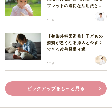
ブレットの適切な活用法と水
分補給の注意点
4日前
【整形外科医監修】子どもの
姿勢が悪くなる原因と今すぐ
できる改善習慣４選
5日前
ピックアップをもっと見る