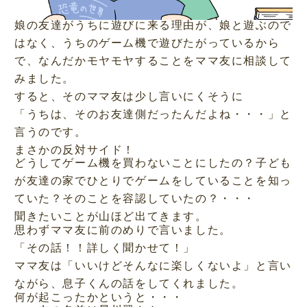
娘の友達がうちに遊びに来る理由が、娘と遊ぶので
はなく、うちのゲーム機で遊びたがっているから
で、なんだかモヤモヤすることをママ友に相談して
みました。
すると、そのママ友は少し言いにくそうに
「うちは、そのお友達側だったんだよね・・・」と
言うのです。
まさかの反対サイド！
どうしてゲーム機を買わないことにしたの？子ども
が友達の家でひとりでゲームをしていることを知っ
ていた？そのことを容認していたの？・・・
聞きたいことが山ほど出てきます。
思わずママ友に前のめりで言いました。
「その話！！詳しく聞かせて！」
ママ友は「いいけどそんなに楽しくないよ」と言い
ながら、息子くんの話をしてくれました。
何が起こったかというと・・・