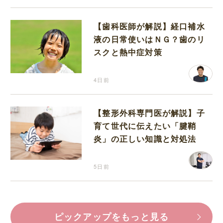
【歯科医師が解説】経口補水
液の日常使いはＮＧ？歯のリ
スクと熱中症対策
4日前
【整形外科専門医が解説】子
育て世代に伝えたい「腱鞘
炎」の正しい知識と対処法
5日前
ピックアップをもっと見る