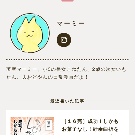
マーミー
著者マーミー、小3の長女こねたん、2歳の次女いも
たん、夫おどやんの日常漫画だよ！
最近書いた記事
［１６完］成功！しかも
お菓子なし！紆余曲折を