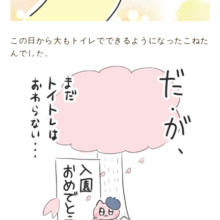
この日から大もトイレでできるようになったこねた
んでした。