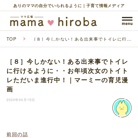
ありのママの自分でいられるように｜子育て情報メディア
TOP
［８］今しかない！ある出来事でトイレに行け
るように・・お年頃次女のトイトレただいま進
行中！｜マーミーの育児漫画
［８］今しかない！ある出来事でトイレ
に行けるように・・お年頃次女のトイト
レただいま進行中！｜マーミーの育児漫
画
2024年04月15日
前回の話