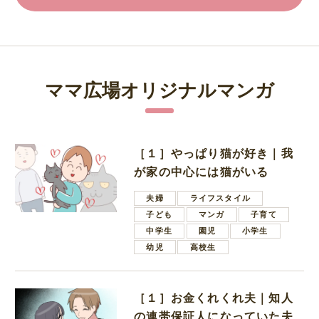
ママ広場オリジナルマンガ
［１］やっぱり猫が好き｜我
が家の中心には猫がいる
夫婦
ライフスタイル
子ども
マンガ
子育て
中学生
園児
小学生
幼児
高校生
［１］お金くれくれ夫｜知人
の連帯保証人になっていた夫