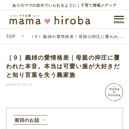
ありのママの自分でいられるように｜子育て情報メディア
TOP
［９］義姉の愛情格差｜母親の抑圧に覆われた
本音。本当は可愛い服が大好きだと知り言葉を
失う義家族
［９］義姉の愛情格差｜母親の抑圧に覆
われた本音。本当は可愛い服が大好きだ
と知り言葉を失う義家族
2026年07月01日
前回のお話