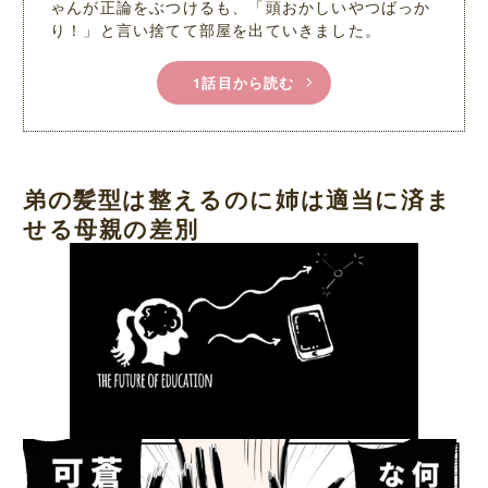
ゃんが正論をぶつけるも、「頭おかしいやつばっか
り！」と言い捨てて部屋を出ていきました。
1話目から読む
弟の髪型は整えるのに姉は適当に済ま
せる母親の差別