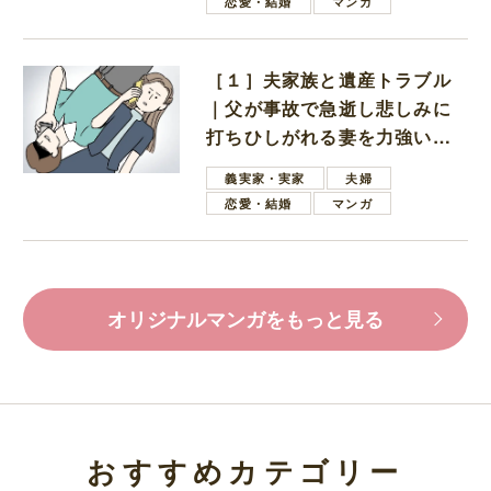
恋愛・結婚
マンガ
［１］夫家族と遺産トラブル
｜父が事故で急逝し悲しみに
打ちひしがれる妻を力強い言
葉で励ます夫
義実家・実家
夫婦
恋愛・結婚
マンガ
オリジナルマンガをもっと見る
おすすめカテゴリー