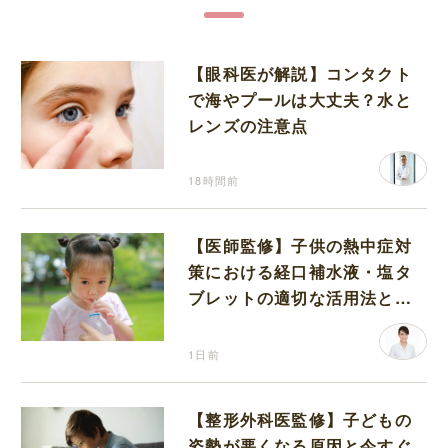
【眼科医が解説】コンタクト
で海やプールは大丈夫？水と
レンズの注意点
18時間前
【医師監修】子供の熱中症対
策における経口補水液・塩タ
ブレットの適切な活用法と水
分補給の注意点
1日前
【整形外科医監修】子どもの
姿勢が悪くなる原因と今すぐ