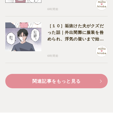
6時間前
［１０］垢抜けた夫がクズだ
った話｜外出間際に服装を咎
められ、浮気の疑いまで始め
る夫
6時間前
関連記事をもっと見る