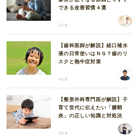
できる改善習慣４選
2日前
【歯科医師が解説】経口補水
液の日常使いはＮＧ？歯のリ
スクと熱中症対策
4日前
【整形外科専門医が解説】子
育て世代に伝えたい「腱鞘
炎」の正しい知識と対処法
5日前