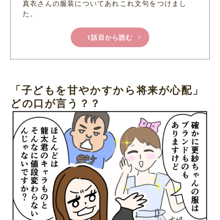
真衣さんの服装についてあれこれ文句をつけまし
た。
1話目から読む
「子どもを甘やかすから将来が心配」
どの口が言う？？