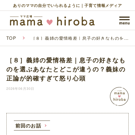
ありのママの自分でいられるように｜子育て情報メディア
TOP
［８］義姉の愛情格差｜息子の好きなものを選
ぶあなたとどこが違うの？義妹の正論が的確す
ぎて怒り心頭
［８］義姉の愛情格差｜息子の好きなも
のを選ぶあなたとどこが違うの？義妹の
正論が的確すぎて怒り心頭
2026年06月30日
前回のお話