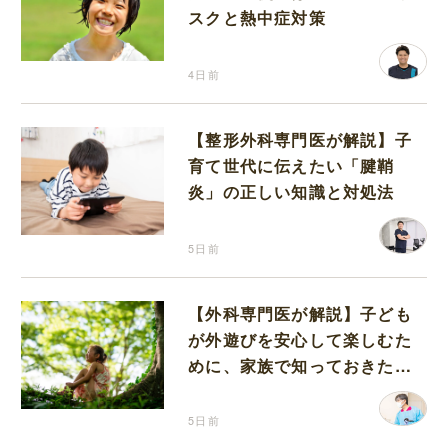
スクと熱中症対策
4日前
【整形外科専門医が解説】子
育て世代に伝えたい「腱鞘
炎」の正しい知識と対処法
5日前
【外科専門医が解説】子ども
が外遊びを安心して楽しむた
めに、家族で知っておきたい
マダニ対策
5日前