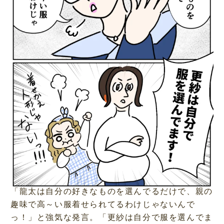
「龍太は自分の好きなものを選んでるだけで、親の
趣味で高～い服着せられてるわけじゃないんで
っ！」と強気な発言。「更紗は自分で服を選んでま