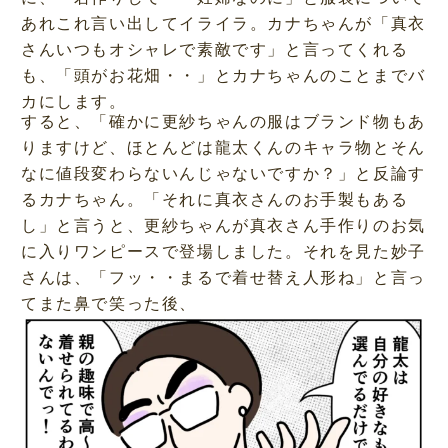
あれこれ言い出してイライラ。カナちゃんが「真衣
さんいつもオシャレで素敵です」と言ってくれる
も、「頭がお花畑・・」とカナちゃんのことまでバ
カにします。
すると、「確かに更紗ちゃんの服はブランド物もあ
りますけど、ほとんどは龍太くんのキャラ物とそん
なに値段変わらないんじゃないですか？」と反論す
るカナちゃん。「それに真衣さんのお手製もある
し」と言うと、更紗ちゃんが真衣さん手作りのお気
に入りワンピースで登場しました。それを見た妙子
さんは、「フッ・・まるで着せ替え人形ね」と言っ
てまた鼻で笑った後、