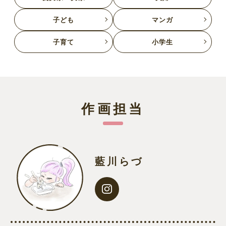
子ども
マンガ
子育て
小学生
作画担当
藍川らづ