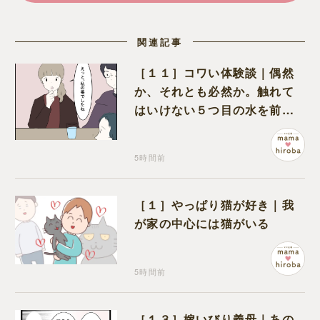
関連記事
［１１］コワい体験談｜偶然
か、それとも必然か。触れて
はいけない５つ目の水を前に
コワい話を続ける一同
5時間前
［１］やっぱり猫が好き｜我
が家の中心には猫がいる
5時間前
［１３］嫁いびり義母｜あの