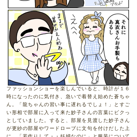
ファッションショーを楽しんでいると、時計が１６
時になったのに気付き、急いで着替え始めた蒼ちゃ
ん。「龍ちゃんの習い事に遅れるでしょ！」とすご
い形相で部屋に入って来た妙子さんの言葉にビクっ
としていました。すると、部屋を見渡した妙子さん
が更紗の部屋やワードローブに文句を付けだした上
に、「若作りして・・妊婦なのに」と服装について