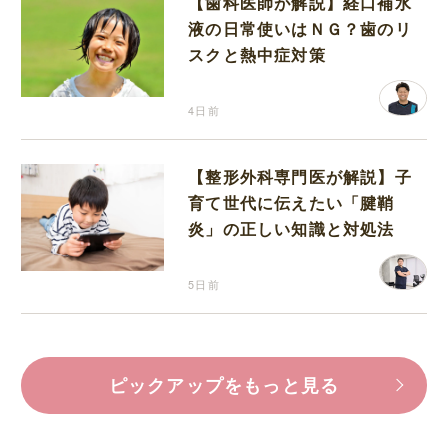
【歯科医師が解説】経口補水
液の日常使いはＮＧ？歯のリ
スクと熱中症対策
4日前
【整形外科専門医が解説】子
育て世代に伝えたい「腱鞘
炎」の正しい知識と対処法
5日前
ピックアップをもっと見る