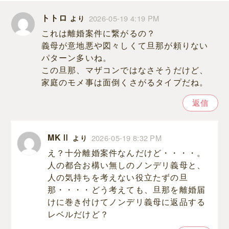
トトロ
2026-05-19 4:19 PM
より
これは離婚案件に繋がるの？
義母が意地悪や図々しくて旦那が頼りない
パターン多いね。
この旦那、マザコンではなさそうだけど、
家庭のモメ事は面倒くさがるタイプだね。
返信
MKⅡ
2026-05-19 8:32 PM
より
え？十分離婚案件なんだけど・・・・。
人の都合お構い無しのノンデリ義母と、
人の気持ちを考えない役立たずの旦
那・・・・どう考えても、旦那を離婚届
けに巻き付けてノンデリ義母に返品する
レベルだけど？