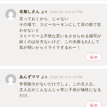
名無しさん
2026-05-19 5:33 PM
より
言っておくから、じゃない
その場で、スピーカーオンにして目の前で言
わせないと
ストーリー上不快な思いをさせられる描写が
続くのは仕方ないけど、この夫婦も2人して
気が弱いからイライラするわー！
返信
あんずママ
2026-05-19 5:10 PM
より
学習能力がないだけでしょ。この主人公。
主人公がこんなんじゃ常に子供が犠牲になる
だけ。
返信