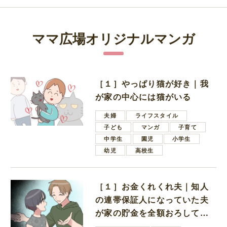
ママ広場オリジナルマンガ
［１］やっぱり猫が好き｜我
が家の中心には猫がいる
夫婦
ライフスタイル
子ども
マンガ
子育て
中学生
園児
小学生
幼児
高校生
［１］お金くれくれ夫｜知人
の連帯保証人になっていた夫
が家の貯金を全額おろしてほ
しいと言ってきた