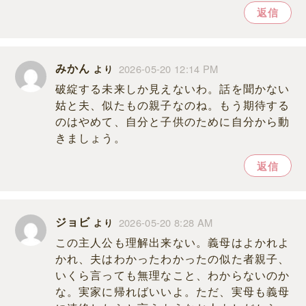
返信
みかん
2026-05-20 12:14 PM
より
破綻する未来しか見えないわ。話を聞かない
姑と夫、似たもの親子なのね。もう期待する
のはやめて、自分と子供のために自分から動
きましょう。
返信
ジョビ
2026-05-20 8:28 AM
より
この主人公も理解出来ない。義母はよかれよ
かれ、夫はわかったわかったの似た者親子、
いくら言っても無理なこと、わからないのか
な。実家に帰ればいいよ。ただ、実母も義母