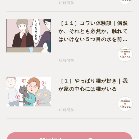
12時間前
［１１］コワい体験談｜偶然
か、それとも必然か。触れて
はいけない５つ目の水を前に
コワい話を続ける一同
12時間前
［１］やっぱり猫が好き｜我
が家の中心には猫がいる
12時間前