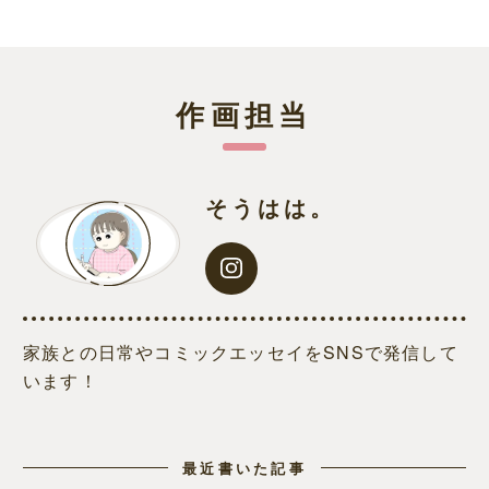
作画担当
そうはは。
家族との日常やコミックエッセイをSNSで発信して
います！
最近書いた記事