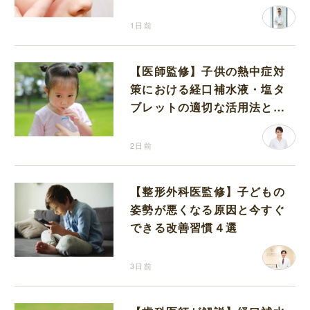
1日前
【医師監修】子供の熱中症対
策における経口補水液・塩タ
ブレットの適切な活用法と水
分補給の注意点
2日前
【整形外科医監修】子どもの
姿勢が悪くなる原因と今すぐ
できる改善習慣４選
3日前