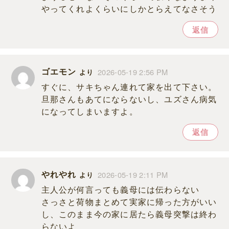
やってくれよくらいにしかとらえてなさそう
返信
ゴエモン
2026-05-19 2:56 PM
より
すぐに、サキちゃん連れて家を出て下さい。
旦那さんもあてにならないし、ユズさん病気
になってしまいますよ。
返信
やれやれ
2026-05-19 2:11 PM
より
主人公が何言っても義母には伝わらない
さっさと荷物まとめて実家に帰った方がいい
し、このまま今の家に居たら義母突撃は終わ
らないよ