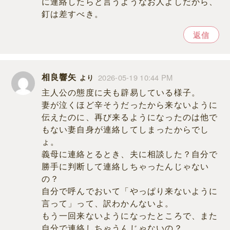
に連絡したらと言うようなお人よしだから、
釘は差すべき。
返信
相良響矢
2026-05-19 10:44 PM
より
主人公の態度に夫も辟易している様子。
妻が泣くほど辛そうだったから来ないように
伝えたのに、再び来るようになったのは他で
もない妻自身が連絡してしまったからでし
ょ。
義母に連絡とるとき、夫に相談した？自分で
勝手に判断して連絡しちゃったんじゃない
の？
自分で呼んでおいて「やっぱり来ないように
言って」って、訳わかんないよ。
もう一回来ないようになったところで、また
自分で連絡しちゃうんじゃないの？