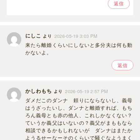
返信
にしこ
2026-05-19 3:03 PM
より
来たら離婚くらいにしないと多分夫は何も動
かないよ。
返信
かしわもち
2026-05-19 2:57 PM
より
ダメだこのダンナ 頼りにならないし、義母
はうざったいし、ダンナと離婚すれば、もち
ろん義母とも赤の他人、これしかなくない？
ていうか義父はいないの？義父がまももなら
相談できるかもしれないが ダンナはまたか
ようるせーなーそのくらいで騒ぐなようまく