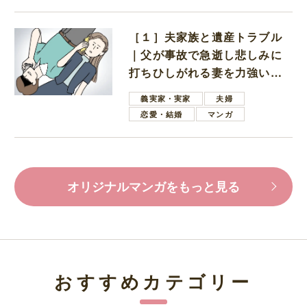
［１］夫家族と遺産トラブル
｜父が事故で急逝し悲しみに
打ちひしがれる妻を力強い言
葉で励ます夫
義実家・実家
夫婦
恋愛・結婚
マンガ
オリジナルマンガをもっと見る
おすすめカテゴリー