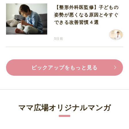
【整形外科医監修】子どもの
姿勢が悪くなる原因と今すぐ
できる改善習慣４選
5日前
ピックアップをもっと見る
ママ広場オリジナルマンガ