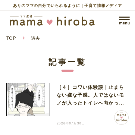
ありのママの自分でいられるように｜子育て情報メディア
TOP
過去
記事一覧
［４］コワい体験談｜止まら
ない嫌な予感。人ではないモ
ノが入ったトイレへ向かって
しまったトラックの運転手
2026年07月30日