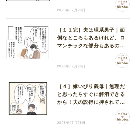
2026年07月28日
［１１完］夫は理系男子｜面
倒なところもあるけれど、ロ
マンチックな部分もあるのが
夫の魅力
2026年07月28日
［４］嫁いびり義母｜無理だ
と思ったらすぐに解消できる
から！夫の説得に押されて義
実家での同居を決めた妻
2026年07月28日