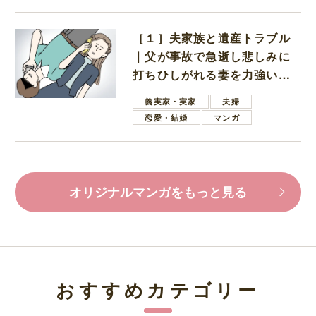
［１］夫家族と遺産トラブル
｜父が事故で急逝し悲しみに
打ちひしがれる妻を力強い言
葉で励ます夫
義実家・実家
夫婦
恋愛・結婚
マンガ
オリジナルマンガをもっと見る
おすすめカテゴリー