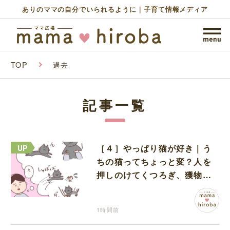
ありのママの自分でいられるように｜子育て情報メディア
TOP
過去
記事一覧
［４］やっぱり猫が好き｜う
ちの猫ってちょっと変？人を
押しのけてくつろぎ、獲物に
も物怖じしない鋼のハート
1時間前