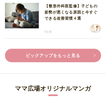
【整形外科医監修】子どもの
姿勢が悪くなる原因と今すぐ
できる改善習慣４選
5日前
ピックアップをもっと見る
ママ広場オリジナルマンガ