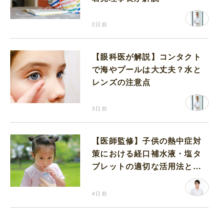
2日前
【眼科医が解説】コンタクト
で海やプールは大丈夫？水と
レンズの注意点
3日前
【医師監修】子供の熱中症対
策における経口補水液・塩タ
ブレットの適切な活用法と水
分補給の注意点
4日前