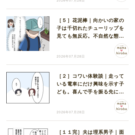
2026年07月28日
［５］花泥棒｜向かいの家の
子は千切れたチューリップを
見ても無反応。不自然な態度
に胸がざわつく
2026年07月28日
［２］コワい体験談｜走って
いる電車にだけ興味を示す子
ども。喜んで手を振る先には
誰も見えない
2026年07月28日
［１１完］夫は理系男子｜面