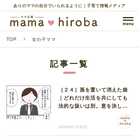
ありのママの自分でいられるように｜子育て情報メディア
TOP
女の子ママ
記事一覧
［２４］孫を置いて消えた娘
｜どれだけ生活を共にしても
法的な扱いは別。意を決して
離婚した娘の元夫に電話
2026年07月30日