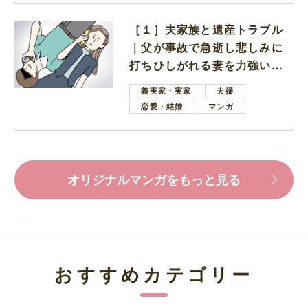
［１］夫家族と遺産トラブル
｜父が事故で急逝し悲しみに
打ちひしがれる妻を力強い言
葉で励ます夫
義実家・実家
夫婦
恋愛・結婚
マンガ
オリジナルマンガをもっと見る
おすすめカテゴリー