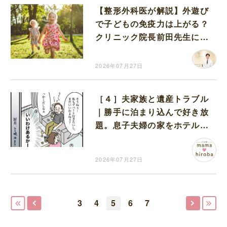
【整形外科医が解説】外遊び
で子どもの免疫力は上がる？
クリニック院長前田先生に伺
いました
2026年07月27日
［４］夫家族と遺産トラブル
｜勝手に泊まり込んで好き放
題。息子夫婦の家をホテル扱
いする義家族に呆れる
2026年07月27日
3
4
5
6
7