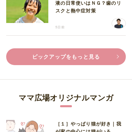
液の日常使いはＮＧ？歯のリ
スクと熱中症対策
5日前
ピックアップをもっと見る
ママ広場オリジナルマンガ
［１］やっぱり猫が好き｜我
が家の中心には猫がいる