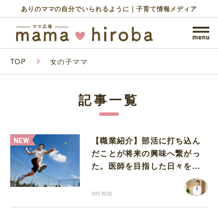
ありのママの自分でいられるように｜子育て情報メディア
TOP
女の子ママ
記事一覧
【職業紹介】部活に打ち込ん
だことが将来の興味へ繋がっ
た。医師を目指した日々を振
り返って思うこと
9時間前