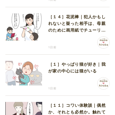
［１４］花泥棒｜犯人かもし
れないと疑った相手は、母親
のために画用紙でチューリッ
プを作っていただけだった
1日前
［１］やっぱり猫が好き｜我
が家の中心には猫がいる
1日前
［１１］コワい体験談｜偶然
か、それとも必然か。触れて