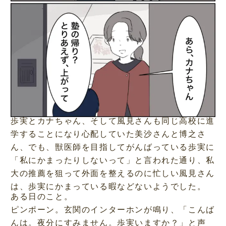
歩実とカナちゃん、そして風見さんも同じ高校に進
学することになり心配していた美沙さんと博之さ
ん、でも、獣医師を目指してがんばっている歩実に
「私にかまったりしないって」と言われた通り、私
大の推薦を狙って外面を整えるのに忙しい風見さん
は、歩実にかまっている暇などないようでした。
ある日のこと。
ピンポーン。玄関のインターホンが鳴り、「こんば
んは。夜分にすみません。歩実いますか？」と声