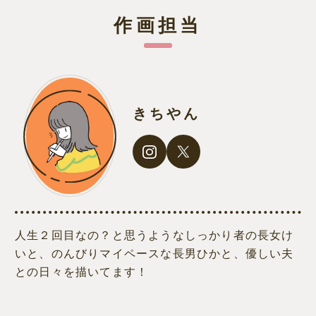
作画担当
きちやん
人生２回目なの？と思うようなしっかり者の長女け
いと、のんびりマイペースな長男ひかと、優しい夫
との日々を描いてます！