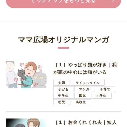
ピックアップをもっと見る
ママ広場オリジナルマンガ
［１］やっぱり猫が好き｜我
が家の中心には猫がいる
夫婦
ライフスタイル
子ども
マンガ
子育て
中学生
園児
小学生
幼児
高校生
［１］お金くれくれ夫｜知人