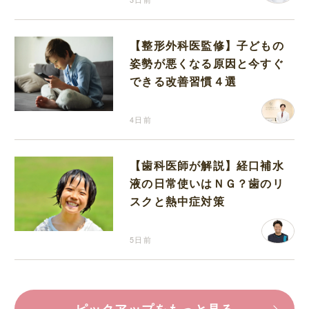
【整形外科医監修】子どもの
姿勢が悪くなる原因と今すぐ
できる改善習慣４選
4日前
【歯科医師が解説】経口補水
液の日常使いはＮＧ？歯のリ
スクと熱中症対策
5日前