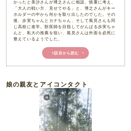
かったと美沙さんが博之さんに相談。慎重に考え、
「大人の戦い方、見せてやる」と、博之さんがキー
ホルダーの中から何かを取り出したのでした。その
後、歩実ちゃんとカナちゃん、そして風見さんも同
じ高校に進学。獣医師を目指してがんばる歩実ちゃ
んと、私大の推薦を狙い、風見さんは外面を必死に
整えているようでした。
1話目から読む
娘の親友とアイコンタクト