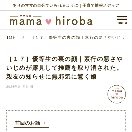
ありのママの自分でいられるように｜子育て情報メディア
TOP
［１７］優等生の裏の顔｜素行の悪さやいじめ
が露見して推薦を取り消された。親友の知らせ
に無邪気に驚く娘
［１７］優等生の裏の顔｜素行の悪さや
いじめが露見して推薦を取り消された。
親友の知らせに無邪気に驚く娘
2026年01月01日
前回のお話