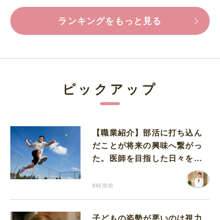
ランキングをもっと見る
ピックアップ
【職業紹介】部活に打ち込ん
だことが将来の興味へ繋がっ
た。医師を目指した日々を振
り返って思うこと
8時間前
子どもの姿勢が悪いのは視力