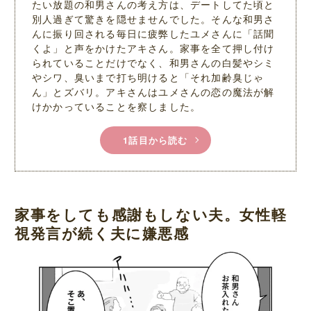
たい放題の和男さんの考え方は、デートしてた頃と
別人過ぎて驚きを隠せませんでした。そんな和男さ
んに振り回される毎日に疲弊したユメさんに「話聞
くよ」と声をかけたアキさん。家事を全て押し付け
られていることだけでなく、和男さんの白髪やシミ
やシワ、臭いまで打ち明けると「それ加齢臭じゃ
ん」とズバリ。アキさんはユメさんの恋の魔法が解
けかかっていることを察しました。
1話目から読む
家事をしても感謝もしない夫。女性軽
視発言が続く夫に嫌悪感