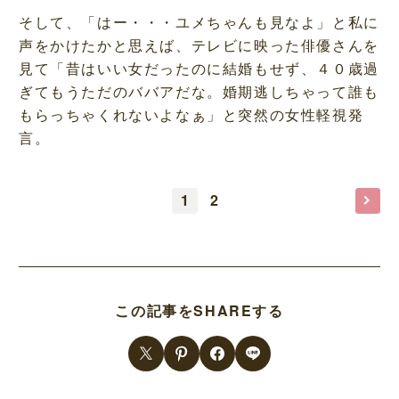
そして、「はー・・・ユメちゃんも見なよ」と私に
声をかけたかと思えば、テレビに映った俳優さんを
見て「昔はいい女だったのに結婚もせず、４０歳過
ぎてもうただのババアだな。婚期逃しちゃって誰も
もらっちゃくれないよなぁ」と突然の女性軽視発
言。
1
2
この記事をSHAREする