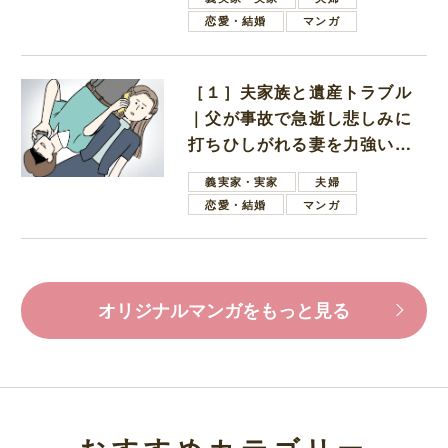
恋愛・結婚
マンガ
［１］夫家族と遺産トラブル
｜父が事故で急逝し悲しみに
打ちひしがれる妻を力強い言
葉で励ます夫
義実家・実家
夫婦
恋愛・結婚
マンガ
オリジナルマンガをもっと見る
おすすめカテゴリー