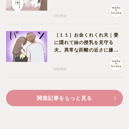
いう形で裏切られる
5時間前
［１１］お金くれくれ夫｜妻
に隠れて妹の授乳を見守る
夫。異常な距離の近さに嫌悪
感が湧き上がる
5時間前
関連記事をもっと見る