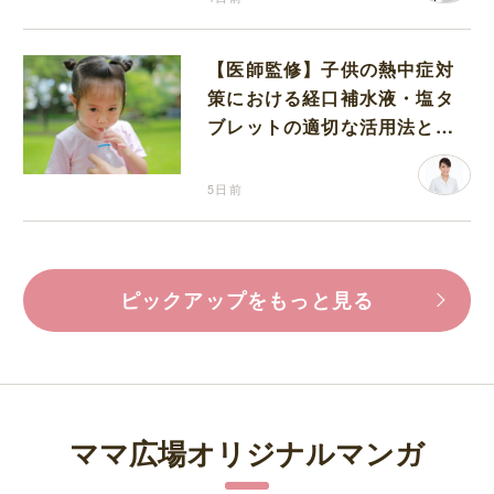
【医師監修】子供の熱中症対
策における経口補水液・塩タ
ブレットの適切な活用法と水
分補給の注意点
5日前
ピックアップをもっと見る
ママ広場オリジナルマンガ