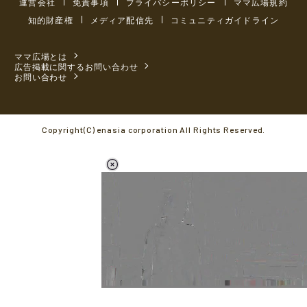
運営会社
免責事項
プライバシーポリシー
ママ広場規約
知的財産権
メディア配信先
コミュニティガイドライン
ママ広場とは
広告掲載に関するお問い合わせ
お問い合わせ
Copyright(C) enasia corporation All Rights Reserved.
L
o
/
M