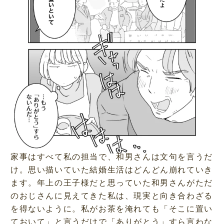
家事はすべて私の担当で、和男さんは文句を言うだ
け。思い描いていた結婚生活はどんどん崩れていき
ます。年上の王子様だと思っていた和男さんがただ
のおじさんに見えてきた私は、現実と向き合わざる
を得ないように。私がお茶を淹れても「そこに置い
ておいて」と言うだけで「ありがとう」すら言わな