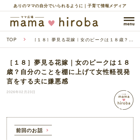
ありのママの自分でいられるように｜子育て情報メディア
TOP
［１８］夢見る花嫁｜女のピークは１８歳？自
分のことを棚に上げて女性軽視発言をする夫に
嫌悪感
［１８］夢見る花嫁｜女のピークは１８
歳？自分のことを棚に上げて女性軽視発
言をする夫に嫌悪感
2026年02月23日
前回のお話