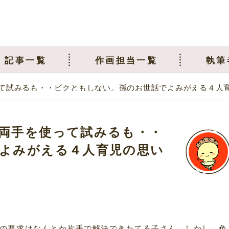
記事一覧
作画担当一覧
執筆
て試みるも・・ビクともしない。孫のお世話でよみがえる４人
両手を使って試みるも・・
よみがえる４人育児の思い
の要求はなんとか片手で解決できたてる子さん。しかし、色