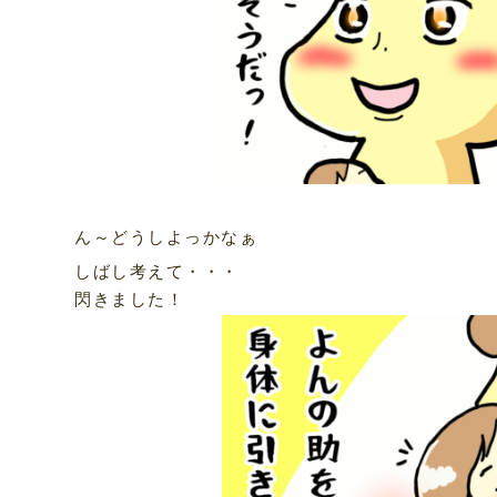
ん～どうしよっかなぁ
しばし考えて・・・
閃きました！