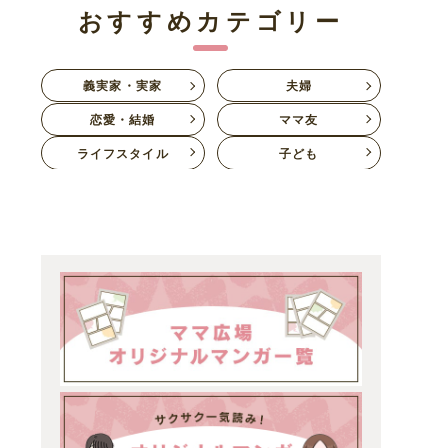
おすすめカテゴリー
義実家・実家
夫婦
恋愛・結婚
ママ友
ライフスタイル
子ども