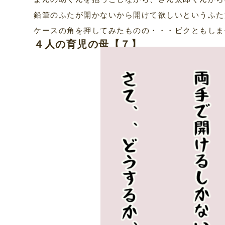
鉛筆のふたが開かないから開けて欲しいというふた
ケースの角を押してみたものの・・・ビクともしま
４人の育児の母【７】