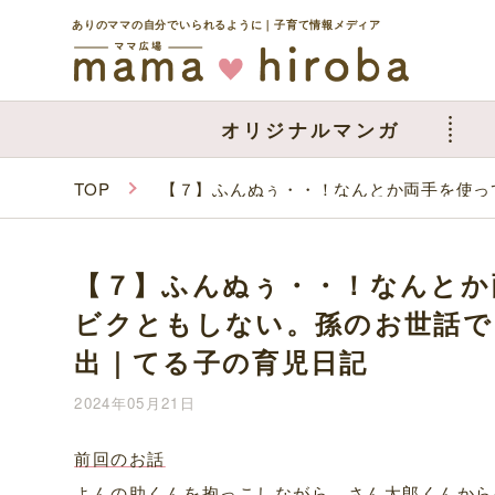
ありのママの自分でいられるように｜子育て情報メディア
オリジナルマンガ
TOP
【７】ふんぬぅ・・！なんとか両手を使っ
【７】ふんぬぅ・・！なんとか
ビクともしない。孫のお世話で
出｜てる子の育児日記
2024年05月21日
前回のお話
よんの助くんを抱っこしながら、さん太郎くんから