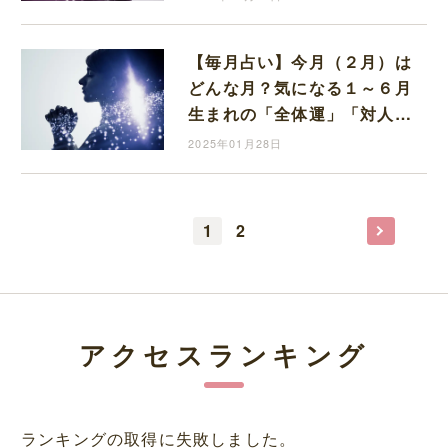
【毎月占い】今月（２月）は
どんな月？気になる１～６月
生まれの「全体運」「対人
運」「金運」お教えします。
2025年01月28日
1
2
アクセスランキング
ランキングの取得に失敗しました。