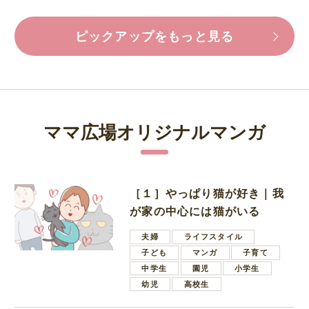
ピックアップをもっと見る
ママ広場オリジナルマンガ
［１］やっぱり猫が好き｜我
が家の中心には猫がいる
夫婦
ライフスタイル
子ども
マンガ
子育て
中学生
園児
小学生
幼児
高校生