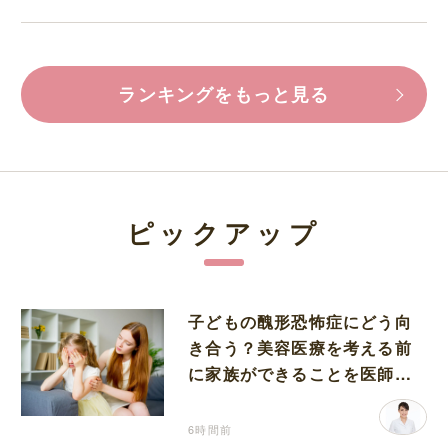
ランキングをもっと見る
ピックアップ
子どもの醜形恐怖症にどう向
き合う？美容医療を考える前
に家族ができることを医師が
解説します
6時間前