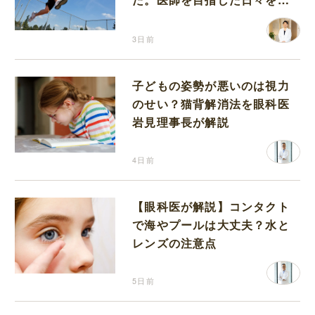
り返って思うこと
3日前
子どもの姿勢が悪いのは視力
のせい？猫背解消法を眼科医
岩見理事長が解説
4日前
【眼科医が解説】コンタクト
で海やプールは大丈夫？水と
レンズの注意点
5日前