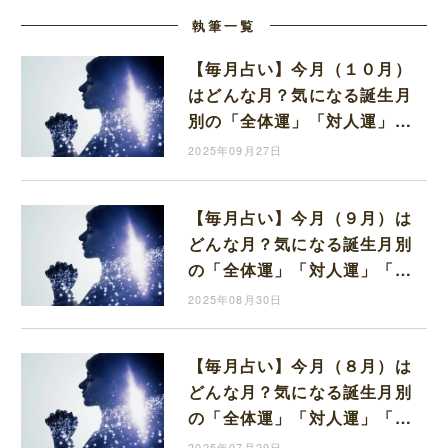
執筆一覧
【毎月占い】今月（１０月）
はどんな月？気になる誕生月
別の「全体運」「対人運」
「金運」お教えします
2025年09月27日
【毎月占い】今月（９月）は
どんな月？気になる誕生月別
の「全体運」「対人運」「金
運」お教えします
2025年08月30日
【毎月占い】今月（８月）は
どんな月？気になる誕生月別
の「全体運」「対人運」「金
運」お教えします
2025年07月29日