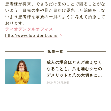
患者様が将来、できるだけ歯のことで困ることがな
いよう、目先の事や見た目だけ優先した治療をしな
いよう患者様を家族の一員のように考えて治療して
おります。
ティオデンタルオフィス
http://www.teo-dent.com/
執筆一覧
成人の場合ほとんど生えなく
なることも。爪を噛むクセの
デメリットと爪の大切さにつ
いて歯科医師の視点でお答え
2024年09月26日
いただきました。