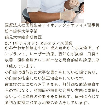
医療法人社団龍生会ティオデンタルオフィス理事長
松本歯科大学卒業
鶴見大学臨床研修医
2011年ティオデンタルオフィス開業
かみ合わせ治療を中心に成人矯正から小児矯正、イ
ンプラント、レーザー治療、親知らず抜歯、口臭の
改善、歯科金属アレルギーなど総合的歯科診療に取
り組んでいます。
小臼歯は機能的に大事な働きをしている歯であり、
小臼歯を抜歯しない矯正治療をしています。
歯並びの気になるお子さまも、無計画な経過観察す
るのではなく、顎関節や顎骨など悪い方向に成長し
ないように治療の必要性を見極めて、症例に応じて
適切な時期に必要な治療の介入をしています。