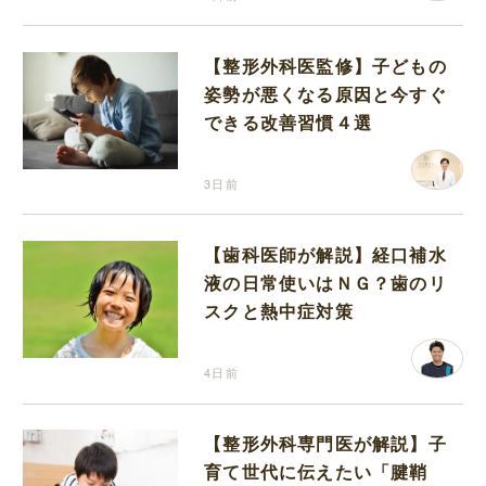
【整形外科医監修】子どもの
姿勢が悪くなる原因と今すぐ
できる改善習慣４選
3日前
【歯科医師が解説】経口補水
液の日常使いはＮＧ？歯のリ
スクと熱中症対策
4日前
【整形外科専門医が解説】子
育て世代に伝えたい「腱鞘