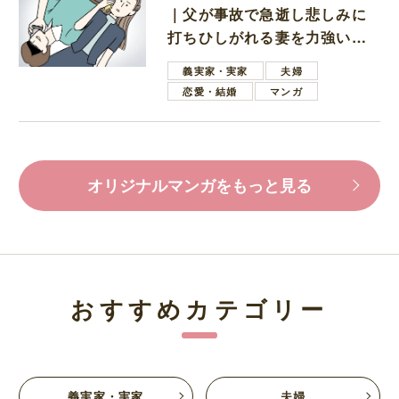
｜父が事故で急逝し悲しみに
打ちひしがれる妻を力強い言
葉で励ます夫
義実家・実家
夫婦
恋愛・結婚
マンガ
オリジナルマンガをもっと見る
おすすめカテゴリー
義実家・実家
夫婦