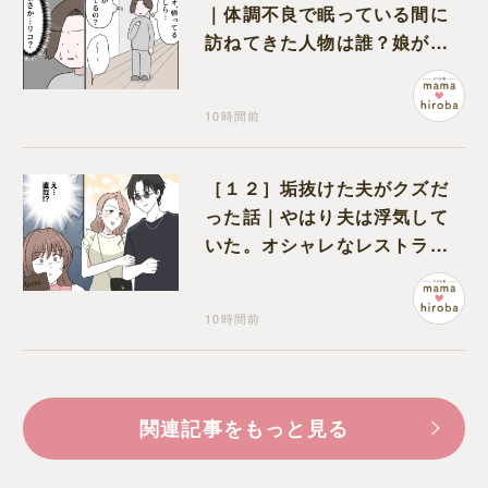
｜体調不良で眠っている間に
訪ねてきた人物は誰？娘が戻
ってきたのかと不安になる
10時間前
［１２］垢抜けた夫がクズだ
った話｜やはり夫は浮気して
いた。オシャレなレストラン
で夫の浮気現場に遭遇
10時間前
関連記事をもっと見る