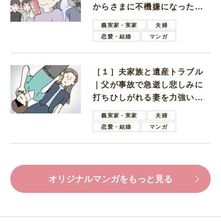
からさまに不機嫌になった義
母
義実家・実家
夫婦
恋愛・結婚
マンガ
［１］夫家族と遺産トラブル
｜父が事故で急逝し悲しみに
打ちひしがれる妻を力強い言
葉で励ます夫
義実家・実家
夫婦
恋愛・結婚
マンガ
オリジナルマンガをもっと見る