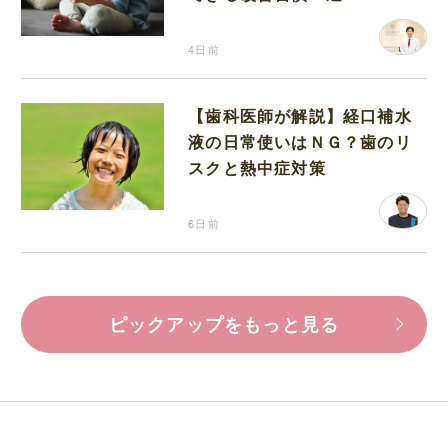
4日前
【歯科医師が解説】経口補水
液の日常使いはＮＧ？歯のリ
スクと熱中症対策
6日前
ピックアップをもっと見る