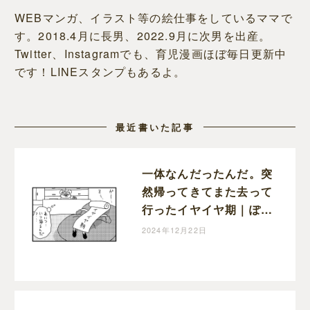
WEBマンガ、イラスト等の絵仕事をしているママで
す。2018.4月に長男、2022.9月に次男を出産。
Twitter、Instagramでも、育児漫画ほぼ毎日更新中
です！LINEスタンプもあるよ。
最近書いた記事
一体なんだったんだ。突
然帰ってきてまた去って
行ったイヤイヤ期｜ぽこ
たろー育児漫画
2024年12月22日