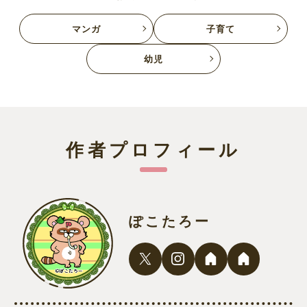
マンガ
子育て
幼児
作者プロフィール
ぽこたろー