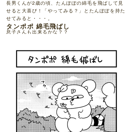
長男くんが2歳の頃、たんぽぽの綿毛を飛ばして見
せると大喜び！「やってみる？」とたんぽぽを持た
せてみると・・・。
タンポポ 綿毛飛ばし
息子さんも出来るかな？？