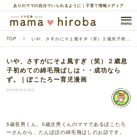
ありのママの自分でいられるように｜子育て情報メディア
TOP
いや、さすがにそよ風すぎ（笑）２歳息子初め
ての綿毛飛ばしは・・成功ならず。｜ぽこたろ
ー育児漫画
いや、さすがにそよ風すぎ（笑）２歳息
子初めての綿毛飛ばしは・・成功なら
ず。｜ぽこたろー育児漫画
2023年09月30日
5歳長男くん、0歳次男くんのママであるぽこたろ
ーさんから、たんぽぽの綿毛飛ばしのお話です。