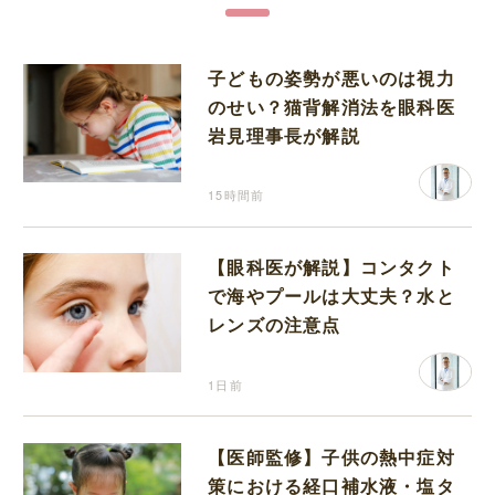
子どもの姿勢が悪いのは視力
のせい？猫背解消法を眼科医
岩見理事長が解説
15時間前
【眼科医が解説】コンタクト
で海やプールは大丈夫？水と
レンズの注意点
1日前
【医師監修】子供の熱中症対
策における経口補水液・塩タ