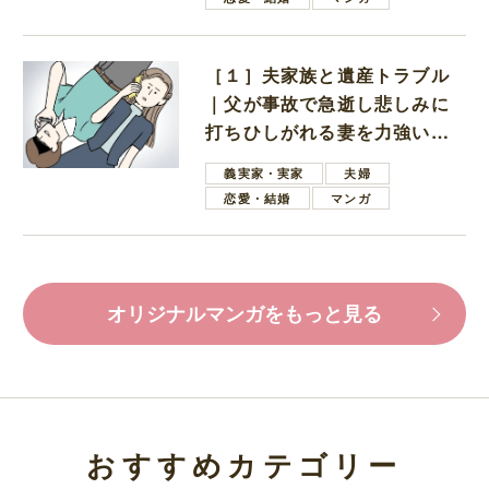
［１］夫家族と遺産トラブル
｜父が事故で急逝し悲しみに
打ちひしがれる妻を力強い言
葉で励ます夫
義実家・実家
夫婦
恋愛・結婚
マンガ
オリジナルマンガをもっと見る
おすすめカテゴリー