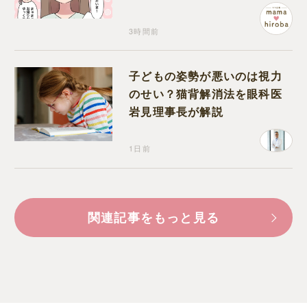
になんだか違和感
3時間前
子どもの姿勢が悪いのは視力
のせい？猫背解消法を眼科医
岩見理事長が解説
1日前
関連記事をもっと見る