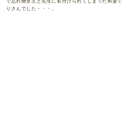
で忘れ物女王と先生に名付けられてしまった和栗ぐ
りさんでした・・・。