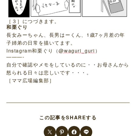
［３］につづきます。
和栗ぐり
長女みーちゃん、長男はーくん、1歳7ヶ月差の年
子姉弟の日常を描いてます。
Instagram和栗ぐり（
@waguri_guri
）
———-
自分で確認やメモをしているのに・・お母さんから
怒られる日々は悲しいです・・・。
［ママ広場編集部］
この記事をSHAREする