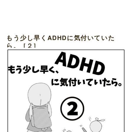
もう少し早くADHDに気付いていた
ら。［２］