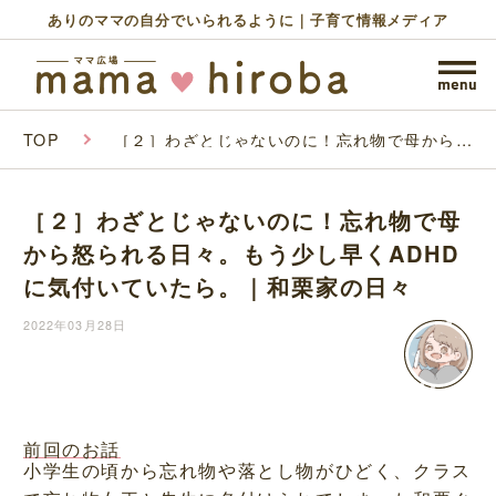
ありのママの自分でいられるように｜子育て情報メディア
TOP
［２］わざとじゃないのに！忘れ物で母から怒
られる日々。もう少し早くADHDに気付いてい
たら。｜和栗家の日々
［２］わざとじゃないのに！忘れ物で母
から怒られる日々。もう少し早くADHD
に気付いていたら。｜和栗家の日々
2022年03月28日
前回のお話
小学生の頃から忘れ物や落とし物がひどく、クラス