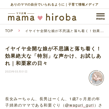
ありのママの自分でいられるように｜子育て情報メディア
TOP
イヤイヤ全開な娘が不思議と落ち着く！効果絶
大な「特別」な声かけ、お試しあれ｜和栗家の
日々
イヤイヤ全開な娘が不思議と落ち着く！
効果絶大な「特別」な声かけ、お試しあ
れ｜和栗家の日々
2023年03月01日
長女みーちゃん、長男はーくん、1歳7ヶ月差の年
子姉弟のママである和栗ぐり（
@waguri_guri
）さ