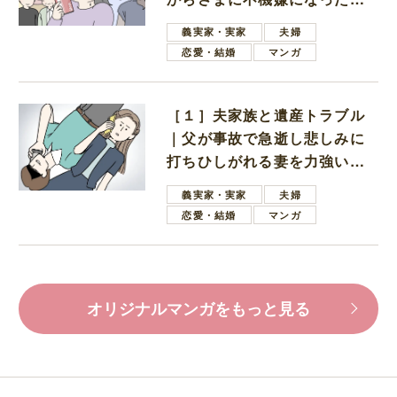
母
義実家・実家
夫婦
恋愛・結婚
マンガ
［１］夫家族と遺産トラブル
｜父が事故で急逝し悲しみに
打ちひしがれる妻を力強い言
葉で励ます夫
義実家・実家
夫婦
恋愛・結婚
マンガ
オリジナルマンガをもっと見る