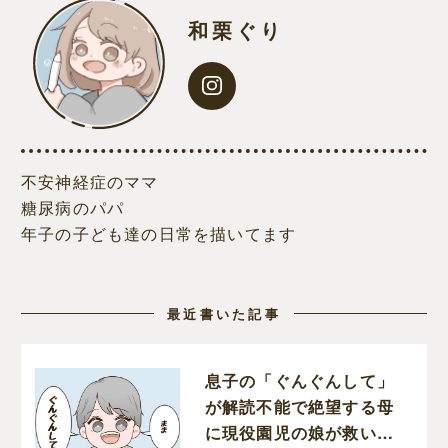
和栗ぐり
不安神経症のママ
糖尿病のパパ
年子の子ども達の日常を描いてます
最近書いた記事
息子の「ぐんぐんして」
が解読不能で絶望する母
に現役園児の娘が救いの