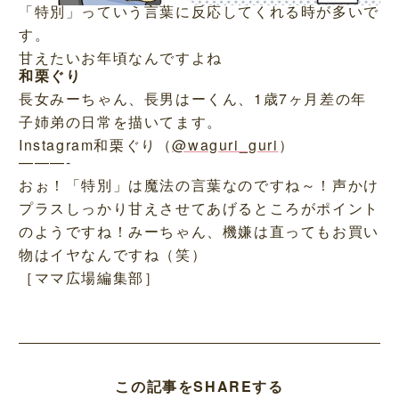
「特別」っていう言葉に反応してくれる時が多いで
す。
甘えたいお年頃なんですよね
和栗ぐり
長女みーちゃん、長男はーくん、1歳7ヶ月差の年
子姉弟の日常を描いてます。
Instagram和栗ぐり（
@waguri_guri
）
———-
おぉ！「特別」は魔法の言葉なのですね～！声かけ
プラスしっかり甘えさせてあげるところがポイント
のようですね！みーちゃん、機嫌は直ってもお買い
物はイヤなんですね（笑）
［ママ広場編集部］
この記事をSHAREする