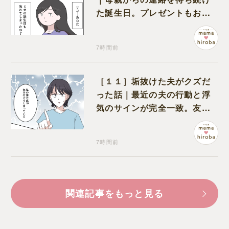
た誕生日。プレゼントもお祝
いの言葉も届かなかった
7時間前
［１１］垢抜けた夫がクズだ
った話｜最近の夫の行動と浮
気のサインが完全一致。友人
にも忠告され不安になる
7時間前
関連記事をもっと見る