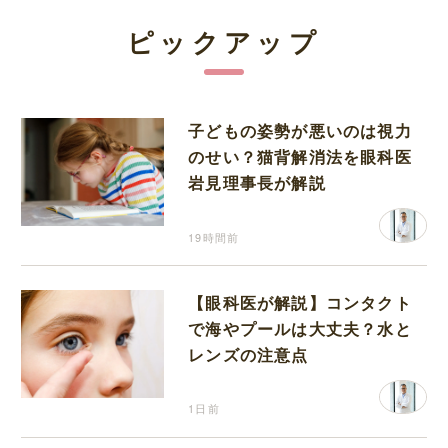
ピックアップ
子どもの姿勢が悪いのは視力
のせい？猫背解消法を眼科医
岩見理事長が解説
19時間前
【眼科医が解説】コンタクト
で海やプールは大丈夫？水と
レンズの注意点
1日前