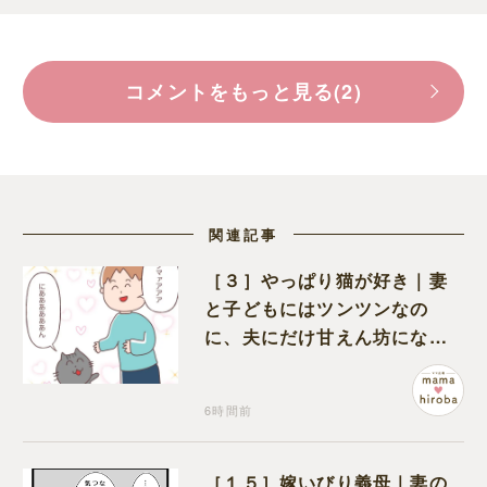
コメントをもっと見る(2)
関連記事
［３］やっぱり猫が好き｜妻
と子どもにはツンツンなの
に、夫にだけ甘えん坊になる
猫のギャップに癒される
6時間前
［１５］嫁いびり義母｜妻の