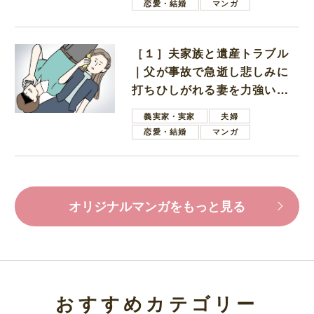
恋愛・結婚
マンガ
［１］夫家族と遺産トラブル
｜父が事故で急逝し悲しみに
打ちひしがれる妻を力強い言
葉で励ます夫
義実家・実家
夫婦
恋愛・結婚
マンガ
オリジナルマンガをもっと見る
おすすめカテゴリー