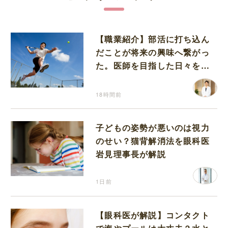
【職業紹介】部活に打ち込ん
だことが将来の興味へ繋がっ
た。医師を目指した日々を振
り返って思うこと
18時間前
子どもの姿勢が悪いのは視力
のせい？猫背解消法を眼科医
岩見理事長が解説
1日前
【眼科医が解説】コンタクト