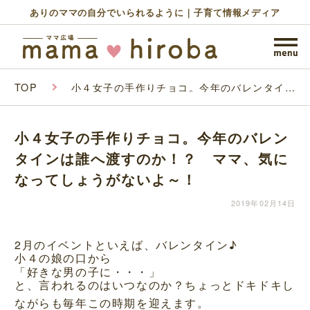
ありのママの自分でいられるように｜子育て情報メディア
TOP
小４女子の手作りチョコ。今年のバレンタイン
は誰へ渡すのか！？ ママ、気になってしょう
がないよ～！
小４女子の手作りチョコ。今年のバレン
タインは誰へ渡すのか！？ ママ、気に
なってしょうがないよ～！
2019年02月14日
2月のイベントといえば、バレンタイン♪
小４の娘の口から
「好きな男の子に・・・」
と、言われるのはいつなのか？ちょっとドキドキし
ながらも毎年この時期を迎えます。