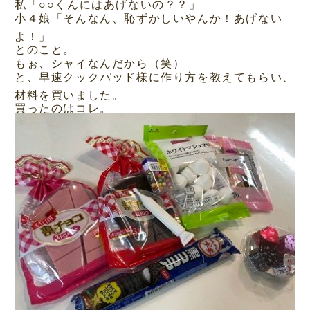
私「○○くんにはあげないの？？」
小４娘「そんなん、恥ずかしいやんか！あげない
よ！」
とのこと。
もぉ、シャイなんだから（笑）
と、早速クックパッド様に作り方を教えてもらい、
材料を買いました。
買ったのはコレ。