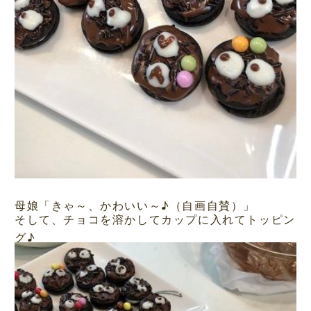
母娘「きゃ～、かわいい～♪（自画自賛）」
そして、チョコを溶かしてカップに入れてトッピン
グ♪