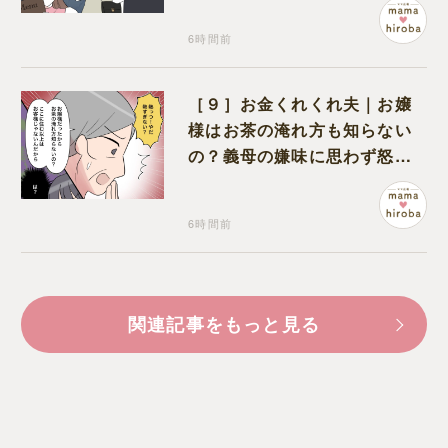
6時間前
［９］お金くれくれ夫｜お嬢
様はお茶の淹れ方も知らない
の？義母の嫌味に思わず怒り
が込み上げる
6時間前
関連記事をもっと見る