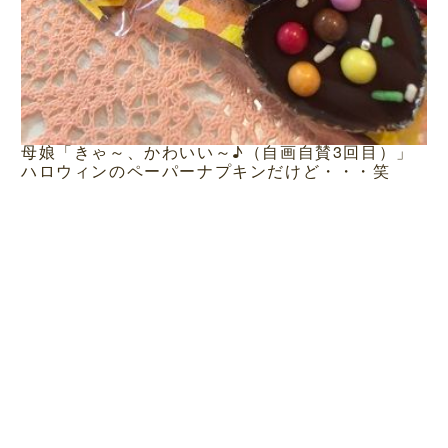
母娘「きゃ～、かわいい～♪（自画自賛3回目）」
ハロウィンのペーパーナプキンだけど・・・笑