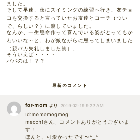
ました。
そして早速、夜にスイミングの練習へ行き、友チョ
コを交換すると言っていたお友達とコーチ（つい
で、らしい？）に渡していました。
なんか、一生懸命作って喜んでいる姿がとってもか
わいいな～と、わが娘ながらに思ってしまいました
（親バカ失礼しました笑）。
そういえば・・・・
パパのは！？？
最新のコメント
for-mom
2019-02-19 9:22 AM
より
id:mememegmeg
mecchiさん、コメントありがとうございま
す！
ほんと、可愛かったです〜^_^