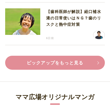
【歯科医師が解説】経口補水
液の日常使いはＮＧ？歯のリ
スクと熱中症対策
6日前
ピックアップをもっと見る
ママ広場オリジナルマンガ