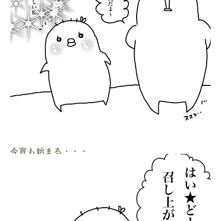
今宵も始まる・・・