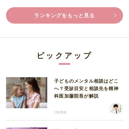
ランキングをもっと見る
ピックアップ
子どものメンタル相談はどこ
へ？受診目安と相談先を精神
科医加藤院長が解説
1時間前