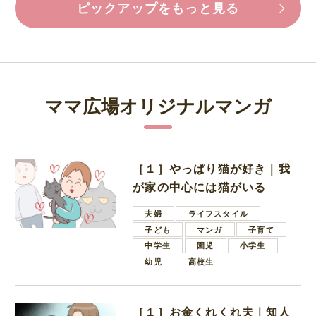
ピックアップをもっと見る
ママ広場オリジナルマンガ
［１］やっぱり猫が好き｜我
が家の中心には猫がいる
夫婦
ライフスタイル
子ども
マンガ
子育て
中学生
園児
小学生
幼児
高校生
［１］お金くれくれ夫｜知人