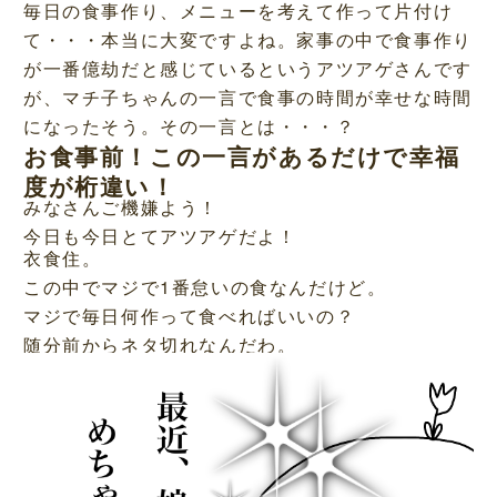
毎日の食事作り、メニューを考えて作って片付け
て・・・本当に大変ですよね。家事の中で食事作り
が一番億劫だと感じているというアツアゲさんです
が、マチ子ちゃんの一言で食事の時間が幸せな時間
になったそう。その一言とは・・・？
お食事前！この一言があるだけで幸福
度が桁違い！
みなさんご機嫌よう！
今日も今日とてアツアゲだよ！
衣食住。
この中でマジで1番怠いの食なんだけど。
マジで毎日何作って食べればいいの？
随分前からネタ切れなんだわ。