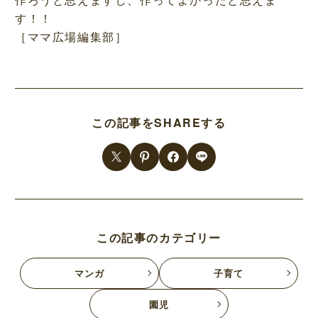
す！！
［ママ広場編集部］
この記事をSHAREする
この記事のカテゴリー
マンガ
子育て
園児