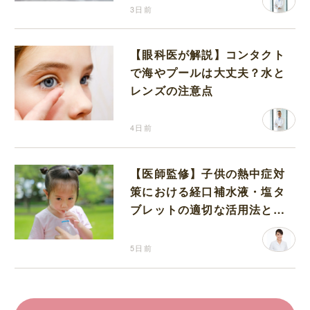
3日前
【眼科医が解説】コンタクト
で海やプールは大丈夫？水と
レンズの注意点
4日前
【医師監修】子供の熱中症対
策における経口補水液・塩タ
ブレットの適切な活用法と水
分補給の注意点
5日前