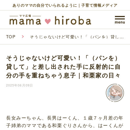
ありのママの自分でいられるように｜子育て情報メディア
TOP
そうじゃないけど可愛い！「（パンを）貸し
て」と差し出された手に反射的に自分の手を重
ねちゃう息子｜和栗家の日々
そうじゃないけど可愛い！「（パンを）
貸して」と差し出された手に反射的に自
分の手を重ねちゃう息子｜和栗家の日々
2025年06月09日
長女みーちゃん、長男はーくん、１歳７ヶ月差の年
子姉弟のママである和栗ぐりさんから、はーくんが