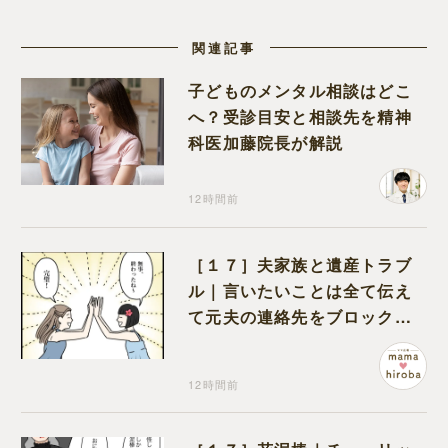
関連記事
子どものメンタル相談はどこ
へ？受診目安と相談先を精神
科医加藤院長が解説
12時間前
［１７］夫家族と遺産トラブ
ル｜言いたいことは全て伝え
て元夫の連絡先をブロック。
離婚できた喜びを噛みしめる
12時間前