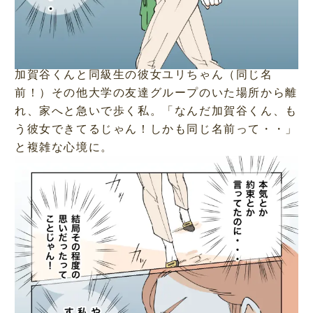
加賀谷くんと同級生の彼女ユリちゃん（同じ名
前！）その他大学の友達グループのいた場所から離
れ、家へと急いで歩く私。「なんだ加賀谷くん、も
う彼女できてるじゃん！しかも同じ名前って・・」
と複雑な心境に。