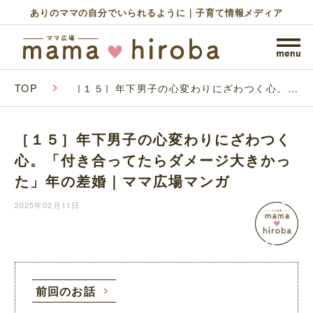
ありのママの自分でいられるように｜子育て情報メディア
TOP
［１５］年下男子の心変わりにざわつく心。
「付き合ってたらダメージ大きかった」年の差
婚｜ママ広場マンガ
［１５］年下男子の心変わりにざわつく
心。「付き合ってたらダメージ大きかっ
た」年の差婚｜ママ広場マンガ
2025年02月11日
前回のお話