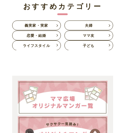
おすすめカテゴリー
義実家・実家
夫婦
恋愛・結婚
ママ友
ライフスタイル
子ども