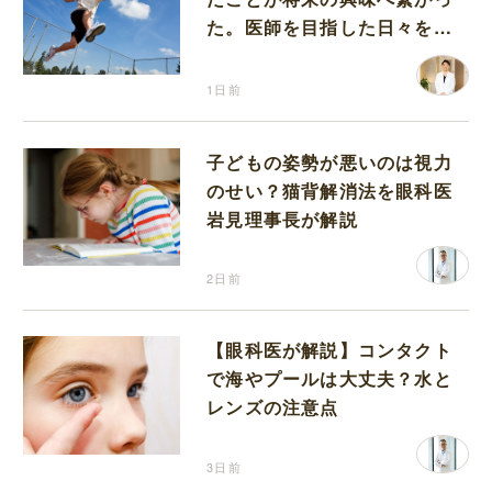
た。医師を目指した日々を振
り返って思うこと
1日前
子どもの姿勢が悪いのは視力
のせい？猫背解消法を眼科医
岩見理事長が解説
2日前
【眼科医が解説】コンタクト
で海やプールは大丈夫？水と
レンズの注意点
3日前