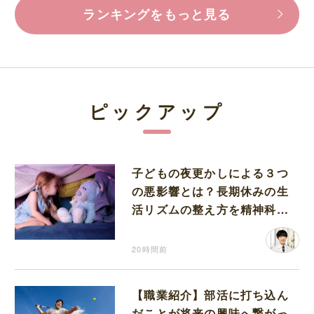
ランキングをもっと見る
ピックアップ
子どもの夜更かしによる３つ
の悪影響とは？長期休みの生
活リズムの整え方を精神科医
が解説
20時間前
【職業紹介】部活に打ち込ん
だことが将来の興味へ繋がっ