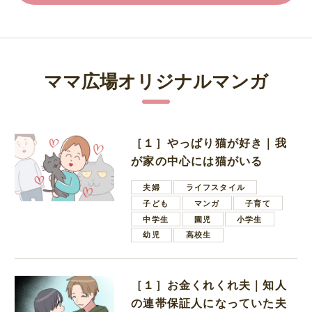
ママ広場オリジナルマンガ
［１］やっぱり猫が好き｜我
が家の中心には猫がいる
夫婦
ライフスタイル
子ども
マンガ
子育て
中学生
園児
小学生
幼児
高校生
［１］お金くれくれ夫｜知人
の連帯保証人になっていた夫