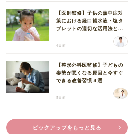
【医師監修】子供の熱中症対
策における経口補水液・塩タ
ブレットの適切な活用法と水
分補給の注意点
4日前
【整形外科医監修】子どもの
姿勢が悪くなる原因と今すぐ
できる改善習慣４選
5日前
ピックアップをもっと見る