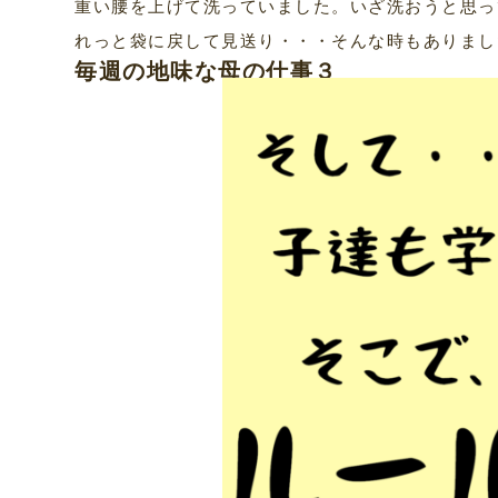
重い腰を上げて洗っていました。いざ洗おうと思っ
れっと袋に戻して見送り・・・そんな時もありまし
毎週の地味な母の仕事３