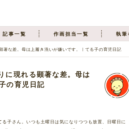
記事一覧
作画担当一覧
執筆
顕著な差。母は上履き洗いが嫌いです。｜てる子の育児日記
りに現れる顕著な差。母は
子の育児日記
てる子さん。いつも土曜日は気になりつつも放置、日曜日に