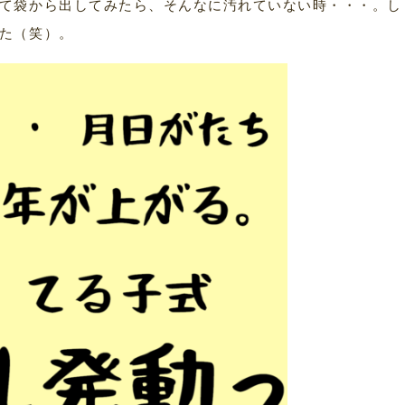
て袋から出してみたら、そんなに汚れていない時・・・。し
た（笑）。