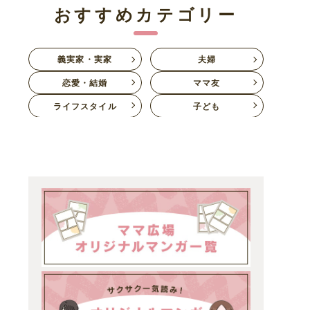
おすすめカテゴリー
義実家・実家
夫婦
恋愛・結婚
ママ友
ライフスタイル
子ども