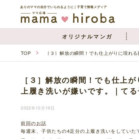
ありのママの自分でいられるように｜子育て情報メディア
オリジナルマンガ
TOP
［３］解放の瞬間！でも仕上がりに現れる
［３］解放の瞬間！でも仕上が
上履き洗いが嫌いです。｜てる
2022年10月19日
前回のお話
毎週末、子供たちの4足分の上履き洗いをしていた