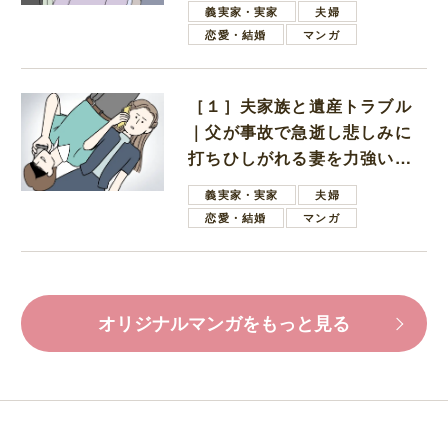
義実家・実家
夫婦
恋愛・結婚
マンガ
［１］夫家族と遺産トラブル
｜父が事故で急逝し悲しみに
打ちひしがれる妻を力強い言
葉で励ます夫
義実家・実家
夫婦
恋愛・結婚
マンガ
オリジナルマンガをもっと見る