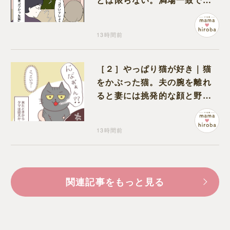
ワいと認定された意外な体験
13時間前
［２］やっぱり猫が好き｜猫
をかぶった猫。夫の腕を離れ
ると妻には挑発的な顔と野太
い鳴き声
13時間前
関連記事をもっと見る