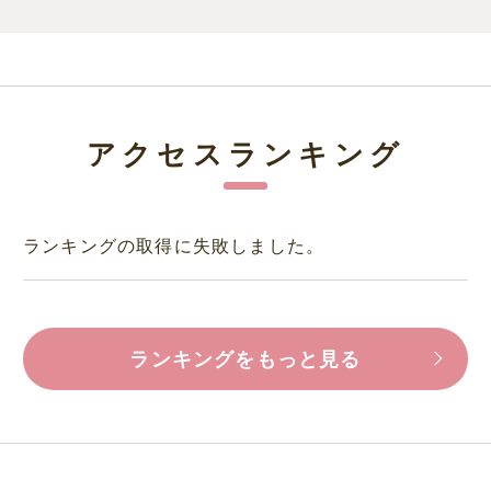
アクセスランキング
ランキングの取得に失敗しました。
ランキングをもっと見る