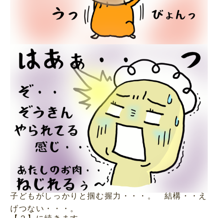
子どもがしっかりと掴む握力・・・。 結構・・え
げつない・・・。
【２】に続きます。