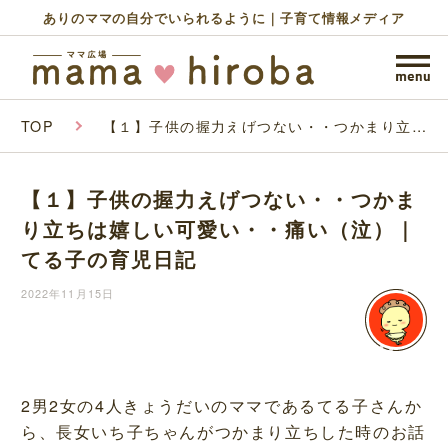
ありのママの自分でいられるように｜子育て情報メディア
TOP
【１】子供の握力えげつない・・つかまり立ち
は嬉しい可愛い・・痛い（泣）｜てる子の育児
日記
【１】子供の握力えげつない・・つかま
り立ちは嬉しい可愛い・・痛い（泣）｜
てる子の育児日記
2022年11月15日
2男2女の4人きょうだいのママであるてる子さんか
ら、長女いち子ちゃんがつかまり立ちした時のお話