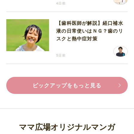
4日前
【歯科医師が解説】経口補水
液の日常使いはＮＧ？歯のリ
スクと熱中症対策
5日前
ピックアップをもっと見る
ママ広場オリジナルマンガ