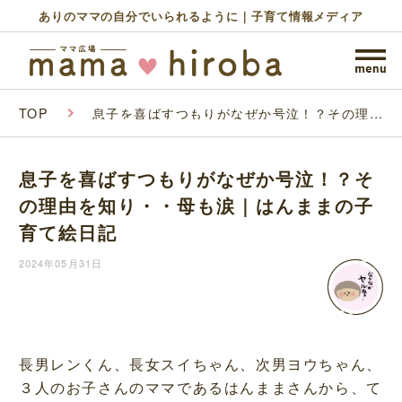
ありのママの自分でいられるように｜子育て情報メディア
TOP
息子を喜ばすつもりがなぜか号泣！？その理由
を知り・・母も涙｜はんままの子育て絵日記
息子を喜ばすつもりがなぜか号泣！？そ
の理由を知り・・母も涙｜はんままの子
育て絵日記
2024年05月31日
長男レンくん、長女スイちゃん、次男ヨウちゃん、
３人のお子さんのママであるはんままさんから、て