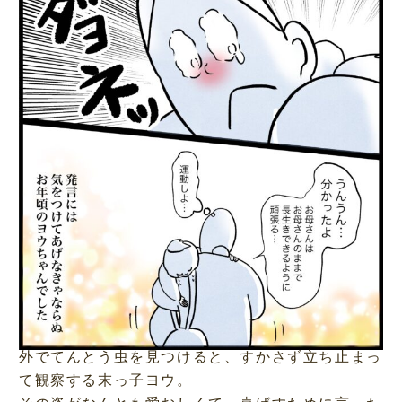
外でてんとう虫を見つけると、すかさず立ち止まっ
て観察する末っ子ヨウ。