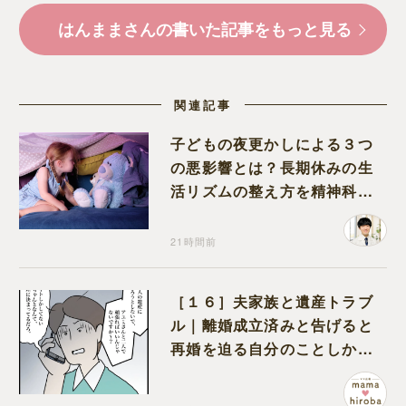
はんままさんの書いた記事をもっと見る
関連記事
子どもの夜更かしによる３つ
の悪影響とは？長期休みの生
活リズムの整え方を精神科医
が解説
21時間前
［１６］夫家族と遺産トラブ
ル｜離婚成立済みと告げると
再婚を迫る自分のことしか考
えない元夫