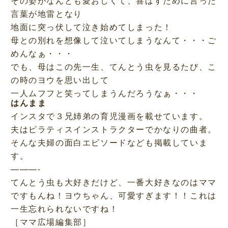
その姿がなんとも愛おしくて、喜ばすために言った
言葉が地雷となり
地面に突っ伏して泣き始めてしまった！
母との別れを想像して泣いてしまうなんて・・・ご
めんなぁ・・・
でも、母はこの先一生、てんとう虫を見るたび、こ
の時のヨウを思い出して
一人ムフフと笑ってしまうんだろうなぁ・・・
はんまま
インスタで３兄姉弟の育児漫画を載せています。
夫はピラティスインストラクターでかなりの曲者。
そんな夫婦の面白エピソードなども掲載していま
す。
———-
てんとう虫も大好きだけど、一番大好きなのはママ
ですもんね！ヨウちゃん、可愛すぎます！！これは
一生忘れられないですね！
［ママ広場編集部］