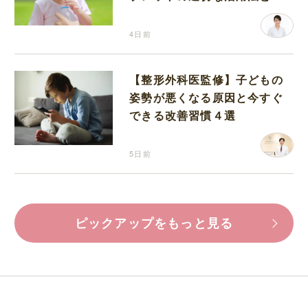
分補給の注意点
4日前
【整形外科医監修】子どもの
姿勢が悪くなる原因と今すぐ
できる改善習慣４選
5日前
ピックアップをもっと見る