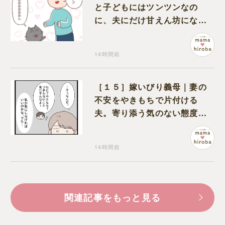
と子どもにはツンツンなの
に、夫にだけ甘えん坊になる
猫のギャップに癒される
14時間前
［１５］嫁いびり義母｜妻の
不安をやきもちで片付ける
夫。寄り添う気のない態度に
モヤモヤが募る
14時間前
関連記事をもっと見る