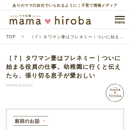
ありのママの自分でいられるように｜子育て情報メディア
TOP
［７］タワマン妻はフレネミー｜ついに始まる
役員の仕事。幼稚園に行くと伝えたら、張り切
る息子が愛おしい
［７］タワマン妻はフレネミー｜ついに
始まる役員の仕事。幼稚園に行くと伝え
たら、張り切る息子が愛おしい
2026年06月03日
前回のお話