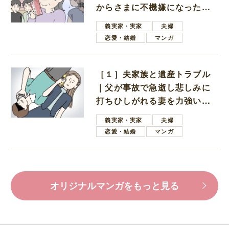
からさまに不機嫌になった義
母
義実家・実家
夫婦
恋愛・結婚
マンガ
［１］夫家族と遺産トラブル
｜父が事故で急逝し悲しみに
打ちひしがれる妻を力強い言
葉で励ます夫
義実家・実家
夫婦
恋愛・結婚
マンガ
オリジナルマンガをもっと見る