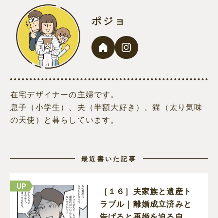
ポジョ
在宅デザイナーの主婦です。
息子（小学生）、夫（半額大好き）、猫（太り気味
の天使）と暮らしています。
最近書いた記事
［１６］夫家族と遺産ト
ラブル｜離婚成立済みと
告げると再婚を迫る自分