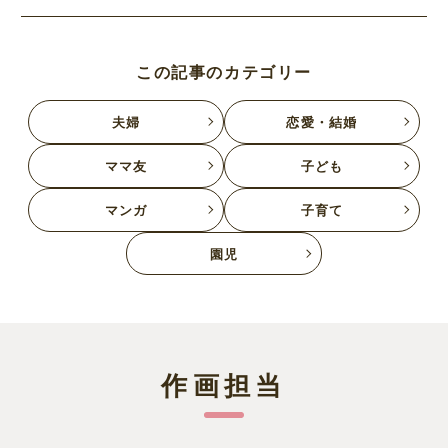
この記事のカテゴリー
夫婦
恋愛・結婚
ママ友
子ども
マンガ
子育て
園児
作画担当