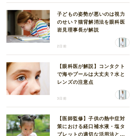
子どもの姿勢が悪いのは視力
のせい？猫背解消法を眼科医
岩見理事長が解説
2日前
【眼科医が解説】コンタクト
で海やプールは大丈夫？水と
レンズの注意点
3日前
【医師監修】子供の熱中症対
策における経口補水液・塩タ
ブレットの適切な活用法と水