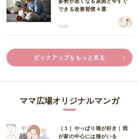
姿勢が悪くなる原因と今すぐ
できる改善習慣４選
5日前
ピックアップをもっと見る
ママ広場オリジナルマンガ
［１］やっぱり猫が好き｜我
が家の中心には猫がいる