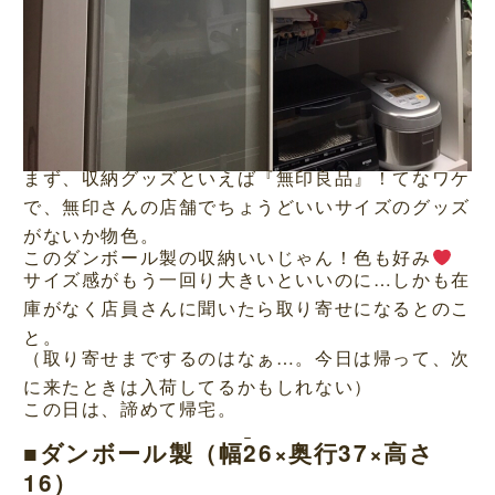
まず、収納グッズといえば『無印良品』！てなワケ
で、無印さんの店舗でちょうどいいサイズのグッズ
がないか物色。
このダンボール製の収納いいじゃん！色も好み
サイズ感がもう一回り大きいといいのに…しかも在
庫がなく店員さんに聞いたら取り寄せになるとのこ
と。
（取り寄せまでするのはなぁ…。今日は帰って、次
に来たときは入荷してるかもしれない）
この日は、諦めて帰宅。
■ダンボール製（幅26×奥行37×高さ
16）