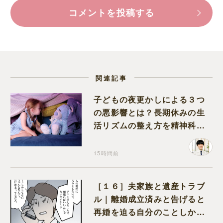
コメントを投稿する
関連記事
子どもの夜更かしによる３つ
の悪影響とは？長期休みの生
活リズムの整え方を精神科医
が解説
15時間前
［１６］夫家族と遺産トラブ
ル｜離婚成立済みと告げると
再婚を迫る自分のことしか考