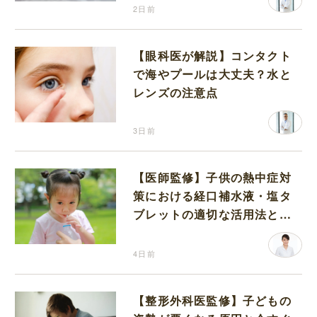
2日前
【眼科医が解説】コンタクト
で海やプールは大丈夫？水と
レンズの注意点
3日前
【医師監修】子供の熱中症対
策における経口補水液・塩タ
ブレットの適切な活用法と水
分補給の注意点
4日前
【整形外科医監修】子どもの