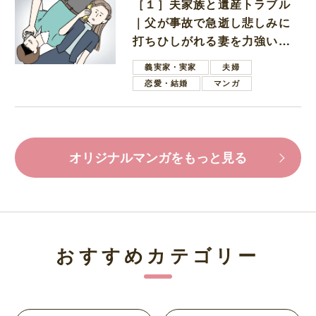
［１］夫家族と遺産トラブル
｜父が事故で急逝し悲しみに
打ちひしがれる妻を力強い言
葉で励ます夫
義実家・実家
夫婦
恋愛・結婚
マンガ
オリジナルマンガをもっと見る
おすすめカテゴリー