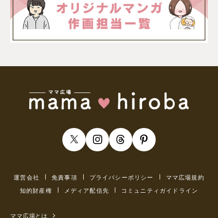
運営会社
免責事項
プライバシーポリシー
ママ広場規約
知的財産権
メディア配信先
コミュニティガイドライン
ママ広場とは