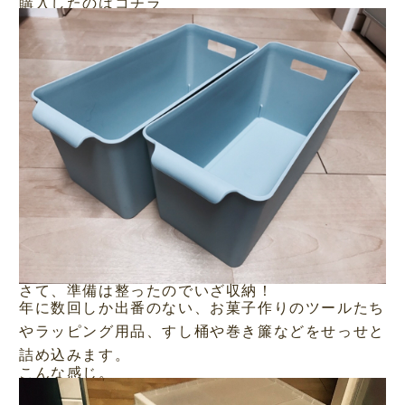
購入したのはコチラ
さて、準備は整ったのでいざ収納！
年に数回しか出番のない、お菓子作りのツールたち
やラッピング用品、すし桶や巻き簾などをせっせと
詰め込みます。
こんな感じ。