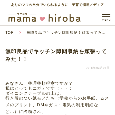
ありのママの自分でいられるように｜子育て情報メディア
TOP
無印良品でキッチン隙間収納を頑張ってみ
た！！
無印良品でキッチン隙間収納を頑張って
みた！！
2018年03月06日
みなさん、整理整頓得意ですか？
私はとってもニガテです（・・；
ダイニングテーブルの上は、
行き所のない紙モノたち（学校からのお手紙、ムス
メのプリント、DMやガス・電気の利用明細な
ど…）に占領され、