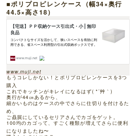
■ポリプロピレンケース（幅34×奥行
44.5×高さ18）
www.muji.net
もうコレしかない！とポリプロピレンケースを3つ
購入
これでキッチンがキレイになるはず( *´艸｀)
奥行が44㎝あるから、
細かいものはケースの中でさらに仕切りを付けるた
め、
ご贔屓にしているセリアさんでカゴをゲット。
100均のカゴって、すごく種類が増えてさらに便利
になりましたね〜