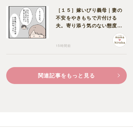
［１５］嫁いびり義母｜妻の
不安をやきもちで片付ける
夫。寄り添う気のない態度に
モヤモヤが募る
15時間前
関連記事をもっと見る