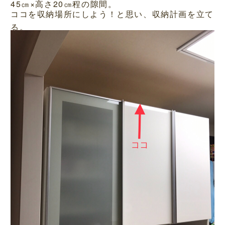
45㎝×高さ20㎝程の隙間。
ココを収納場所にしよう！と思い、収納計画を立て
る。