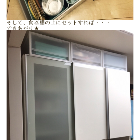
そして、食器棚の上にセットすれば・・・
できあがり★