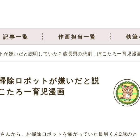
記事一覧
作画担当一覧
執筆
トが嫌いだと説明していた２歳長男の悲劇｜ぽこたろー育児漫
掃除ロボットが嫌いだと説
こたろー育児漫画
ーさんから、お掃除ロボットを怖がっていた長男くん2歳のと