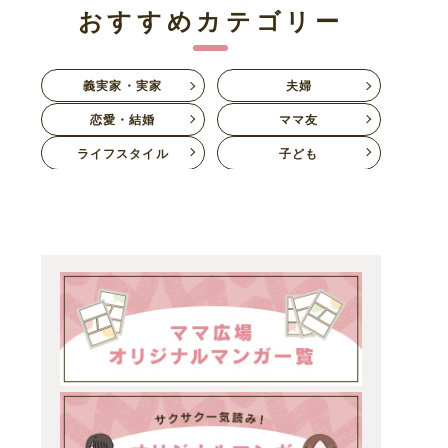
おすすめカテゴリー
義実家・実家
夫婦
恋愛・結婚
ママ友
ライフスタイル
子ども