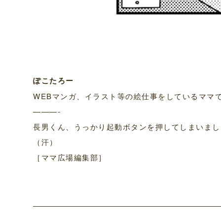
ぽこたろー
WEBマンガ、イラスト等の絵仕事をしているママです。
———-
長男くん、うっかり起動ボタンを押してしまいまし
（汗）
［ママ広場編集部］