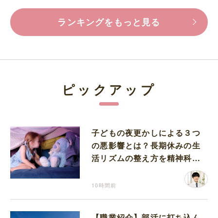
ランキングをもっと見る
ピックアップ
子どもの夜更かしによる３つ
の悪影響とは？長期休みの生
活リズムの整え方を精神科医
が解説
10時間前
【職業紹介】部活に打ち込ん