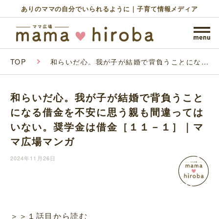
ありのママの自分でいられるように｜子育て情報メディア
TOP
和らいだ心。我が子が結婚で背負うことになる
借金を不安に思う親も間違ってはいない。奨学
金は借金［１１－１］｜ママ広場マンガ
和らいだ心。我が子が結婚で背負うこと
になる借金を不安に思う親も間違っては
いない。奨学金は借金［１１－１］｜マ
マ広場マンガ
2024年11月26日
＞＞１話目から読む