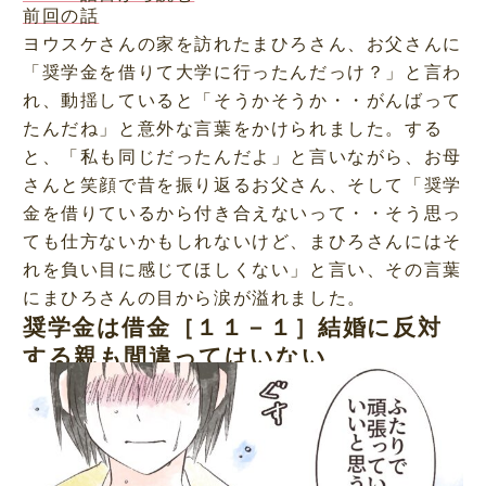
前回の話
ヨウスケさんの家を訪れたまひろさん、お父さんに
「奨学金を借りて大学に行ったんだっけ？」と言わ
れ、動揺していると「そうかそうか・・がんばって
たんだね」と意外な言葉をかけられました。する
と、「私も同じだったんだよ」と言いながら、お母
さんと笑顔で昔を振り返るお父さん、そして「奨学
金を借りているから付き合えないって・・そう思っ
ても仕方ないかもしれないけど、まひろさんにはそ
れを負い目に感じてほしくない」と言い、その言葉
にまひろさんの目から涙が溢れました。
奨学金は借金［１１－１］結婚に反対
する親も間違ってはいない