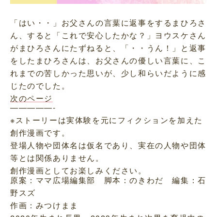
「はい・・」お父さんの言葉に返事をするまひろさ
ん、すると「これで安心したかな？」ヨウスケさん
がまひろさんにたずねると、「・・うん！」と返事
をしたまひろさんは、お父さんの優しい言葉に、こ
れまでの苦しかった思いが、少し和らいだように感
じたのでした。
次のページ
—————-
※ストーリーは実体験を元にフィクションを加えた
創作漫画です。
登場人物や団体名は仮名であり、実在の人物や団体
等とは関係ありません。
創作漫画としてお楽しみください。
原案：ママ広場編集部 脚本：のきわだ 編集：石
野スズ
作画：みつけまま