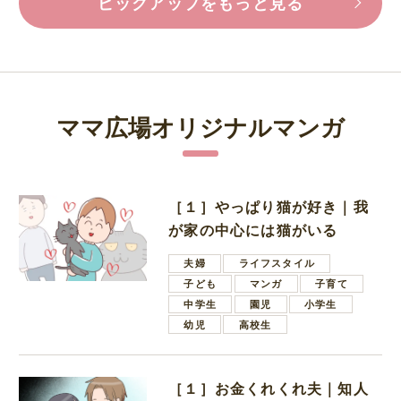
ピックアップをもっと見る
ママ広場オリジナルマンガ
［１］やっぱり猫が好き｜我
が家の中心には猫がいる
夫婦
ライフスタイル
子ども
マンガ
子育て
中学生
園児
小学生
幼児
高校生
［１］お金くれくれ夫｜知人