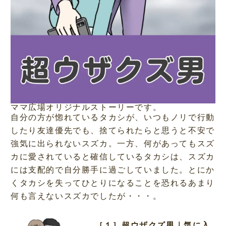
ママ広場オリジナルストーリーです。
自分の方が惚れているタカシが、いつもノリで行動
したり友達優先でも、捨てられたらと思うと不安で
強気に出られないスズカ。一方、何があってもスズ
カに愛されていると確信しているタカシは、スズカ
には支配的で自分勝手に過ごしていました。とにか
くタカシを失ってひとりになることを恐れるあまり
何も言えないスズカでしたが・・・。
［１］超ウザクズ男｜気に入