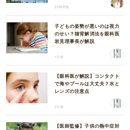
22時間前
子どもの姿勢が悪いのは視力
のせい？猫背解消法を眼科医
岩見理事長が解説
1日前
【眼科医が解説】コンタクト
で海やプールは大丈夫？水と
レンズの注意点
2日前
【医師監修】子供の熱中症対