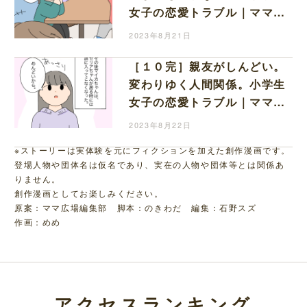
女子の恋愛トラブル｜ママ広
場マンガ
2023年8月21日
［１０完］親友がしんどい。
変わりゆく人間関係。小学生
女子の恋愛トラブル｜ママ広
場マンガ
2023年8月22日
※ストーリーは実体験を元にフィクションを加えた創作漫画です。
登場人物や団体名は仮名であり、実在の人物や団体等とは関係あ
りません。
創作漫画としてお楽しみください。
原案：ママ広場編集部 脚本：のきわだ 編集：石野スズ
作画：めめ
アクセスランキング