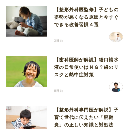
【整形外科医監修】子どもの
姿勢が悪くなる原因と今すぐ
できる改善習慣４選
3日前
【歯科医師が解説】経口補水
液の日常使いはＮＧ？歯のリ
スクと熱中症対策
5日前
【整形外科専門医が解説】子
育て世代に伝えたい「腱鞘
炎」の正しい知識と対処法