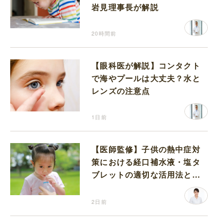
岩見理事長が解説
20時間前
【眼科医が解説】コンタクト
で海やプールは大丈夫？水と
レンズの注意点
1日前
【医師監修】子供の熱中症対
策における経口補水液・塩タ
ブレットの適切な活用法と水
分補給の注意点
2日前