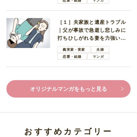
恋愛・結婚
マンガ
［１］夫家族と遺産トラブル
｜父が事故で急逝し悲しみに
打ちひしがれる妻を力強い言
葉で励ます夫
義実家・実家
夫婦
恋愛・結婚
マンガ
オリジナルマンガをもっと見る
おすすめカテゴリー