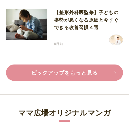
【整形外科医監修】子どもの
姿勢が悪くなる原因と今すぐ
できる改善習慣４選
5日前
ピックアップをもっと見る
ママ広場オリジナルマンガ