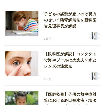
子どもの姿勢が悪いのは視力
のせい？猫背解消法を眼科医
岩見理事長が解説
2日前
【眼科医が解説】コンタクト
で海やプールは大丈夫？水と
レンズの注意点
3日前
【医師監修】子供の熱中症対
策における経口補水液・塩タ