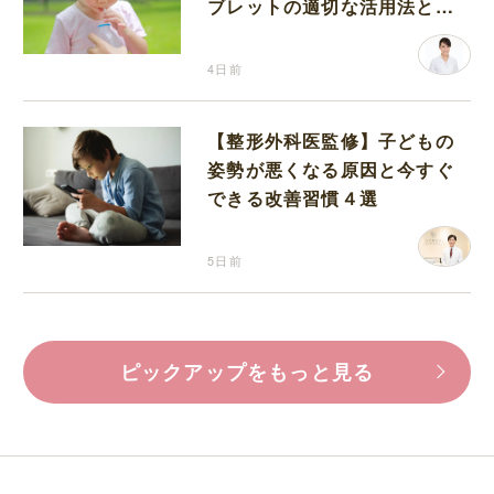
ブレットの適切な活用法と水
分補給の注意点
4日前
【整形外科医監修】子どもの
姿勢が悪くなる原因と今すぐ
できる改善習慣４選
5日前
ピックアップをもっと見る