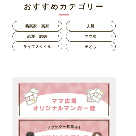
おすすめカテゴリー
て
義実家・実家
夫婦
恋愛・結婚
ママ友
ライフスタイル
子ども