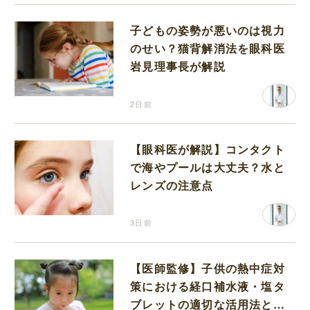
子どもの姿勢が悪いのは視力
のせい？猫背解消法を眼科医
岩見理事長が解説
2日前
【眼科医が解説】コンタクト
で海やプールは大丈夫？水と
レンズの注意点
3日前
【医師監修】子供の熱中症対
策における経口補水液・塩タ
ブレットの適切な活用法と水