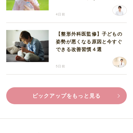
分補給の注意点
4日前
【整形外科医監修】子どもの
姿勢が悪くなる原因と今すぐ
できる改善習慣４選
5日前
ピックアップをもっと見る