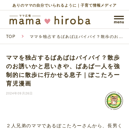
ありのママの自分でいられるように｜子育て情報メディア
TOP
ママを独占するばあばはバイバイ？散歩のお誘
いかと思いきや、ばあば一人を強制的に散歩に
行かせる息子｜ぽこたろー育児漫画
ママを独占するばあばはバイバイ？散歩
のお誘いかと思いきや、ばあば一人を強
制的に散歩に行かせる息子｜ぽこたろー
育児漫画
2024年09月26日
２人兄弟のママであるぽこたろーさんから、長男く