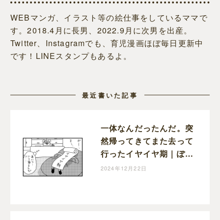
WEBマンガ、イラスト等の絵仕事をしているママで
す。2018.4月に長男、2022.9月に次男を出産。
Twitter、Instagramでも、育児漫画ほぼ毎日更新中
です！LINEスタンプもあるよ。
最近書いた記事
一体なんだったんだ。突
然帰ってきてまた去って
行ったイヤイヤ期｜ぽこ
たろー育児漫画
2024年12月22日