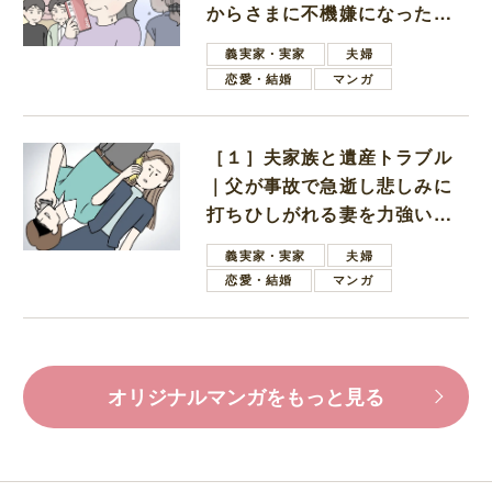
からさまに不機嫌になった義
母
義実家・実家
夫婦
恋愛・結婚
マンガ
［１］夫家族と遺産トラブル
｜父が事故で急逝し悲しみに
打ちひしがれる妻を力強い言
葉で励ます夫
義実家・実家
夫婦
恋愛・結婚
マンガ
オリジナルマンガをもっと見る