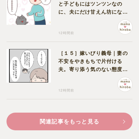
と子どもにはツンツンなの
に、夫にだけ甘えん坊になる
猫のギャップに癒される
12時間前
［１５］嫁いびり義母｜妻の
不安をやきもちで片付ける
夫。寄り添う気のない態度に
モヤモヤが募る
12時間前
関連記事をもっと見る