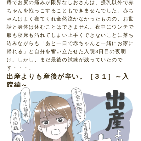
痔でお尻の痛みが限界なしおさんは、授乳以外で赤
ちゃんを抱っこすることもできませんでした。赤ち
ゃんはよく寝てくれ全然泣かなかったものの、お世
話と身体は休むことはできません。夜中にウンチで
服も寝床も汚れてしまい上手くできないことに落ち
込みながらも「あと一日で赤ちゃんと一緒にお家に
帰れる」と自分を奮い立たせた入院3日目の夜明
け。しかし、まだ最後の試練が残っていたので
す・・・。
出産よりも産後が辛い。［３１］～入
院編～