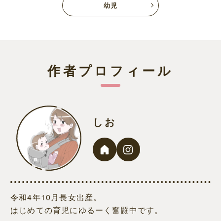
幼児
作者プロフィール
しお
令和4年10月長女出産。
はじめての育児にゆるーく奮闘中です。