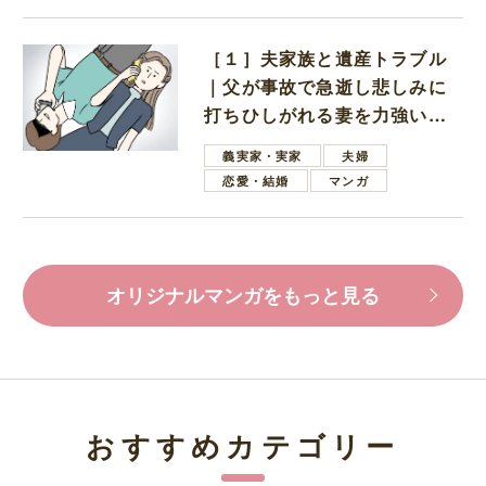
［１］夫家族と遺産トラブル
｜父が事故で急逝し悲しみに
打ちひしがれる妻を力強い言
葉で励ます夫
義実家・実家
夫婦
恋愛・結婚
マンガ
オリジナルマンガをもっと見る
おすすめカテゴリー