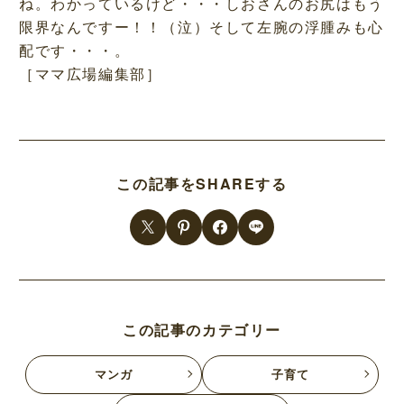
ね。わかっているけど・・・しおさんのお尻はもう
限界なんですー！！（泣）そして左腕の浮腫みも心
配です・・・。
［ママ広場編集部］
この記事をSHAREする
この記事のカテゴリー
マンガ
子育て