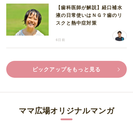
【歯科医師が解説】経口補水
液の日常使いはＮＧ？歯のリ
スクと熱中症対策
6日前
ピックアップをもっと見る
ママ広場オリジナルマンガ