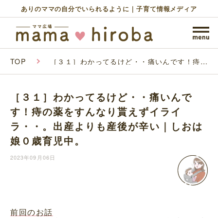
ありのママの自分でいられるように｜子育て情報メディア
TOP
［３１］わかってるけど・・痛いんです！痔の
薬をすんなり貰えずイライラ・・。出産よりも
産後が辛い｜しおは娘０歳育児中。
［３１］わかってるけど・・痛いんで
す！痔の薬をすんなり貰えずイライ
ラ・・。出産よりも産後が辛い｜しおは
娘０歳育児中。
2023年09月06日
前回のお話