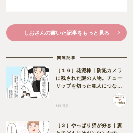
しおさんの書いた記事をもっと見る
関連記事
［１６］花泥棒｜防犯カメラ
に残された謎の人物。チュー
リップを切った犯人につなが
る証拠になるのか期待する
8時間前
［３］やっぱり猫が好き｜妻
と子どもにはツンツンなの