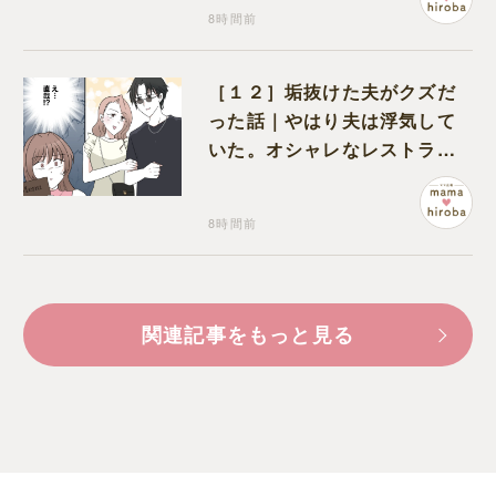
8時間前
［１２］垢抜けた夫がクズだ
った話｜やはり夫は浮気して
いた。オシャレなレストラン
で夫の浮気現場に遭遇
8時間前
関連記事をもっと見る